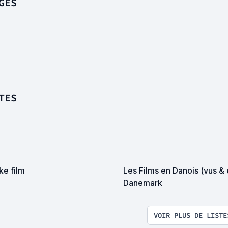
GES
TES
ke film
Les Films en Danois (vus & 
Danemark
VOIR PLUS DE LISTE