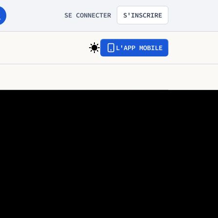
SE CONNECTER
S'INSCRIRE
L'APP MOBILE