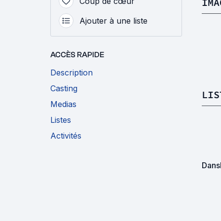
Coup de cœur
IMA
Ajouter à une liste
ACCÈS RAPIDE
Description
Casting
LIS
Medias
Listes
Activités
Dans