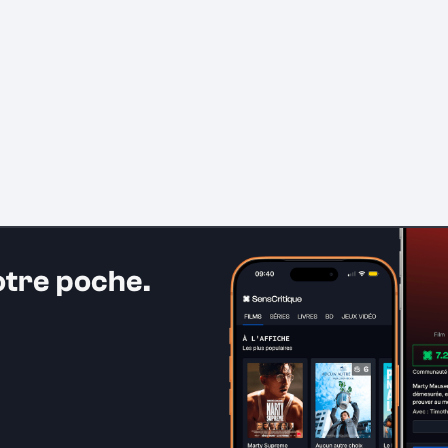
otre poche.