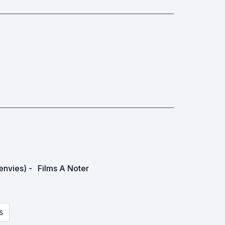
envies) -
Films A Noter
S