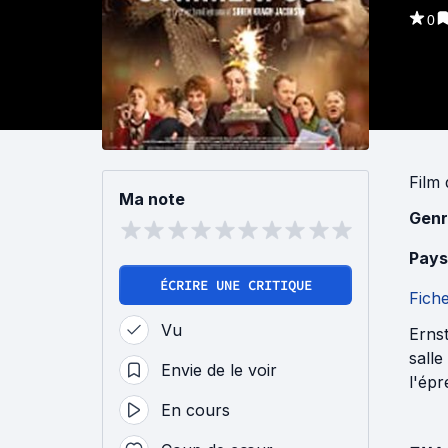
0
Film
Ma note
Genr
Pays
ÉCRIRE UNE CRITIQUE
Fich
Vu
Ernst
salle
Envie de le voir
l'épr
En cours