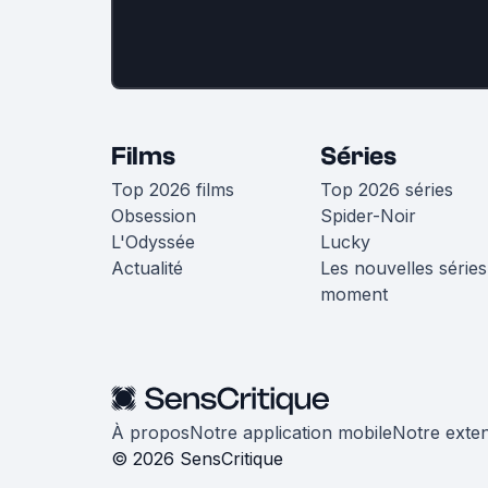
Films
Séries
Top 2026 films
Top 2026 séries
Obsession
Spider-Noir
L'Odyssée
Lucky
Actualité
Les nouvelles séries
moment
À propos
Notre application mobile
Notre exte
© 2026 SensCritique