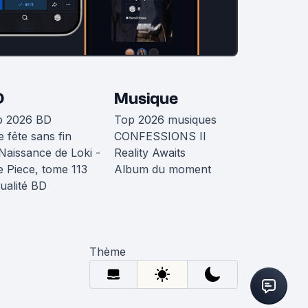
D
Musique
p 2026 BD
Top 2026 musiques
 fête sans fin
CONFESSIONS II
Naissance de Loki -
Reality Awaits
 Piece, tome 113
Album du moment
ualité BD
Thème