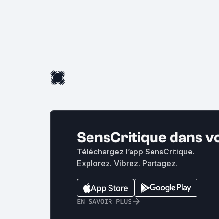
SensCritique dans v
Téléchargez l’app SensCritique.
Explorez. Vibrez. Partagez.
EN SAVOIR PLUS