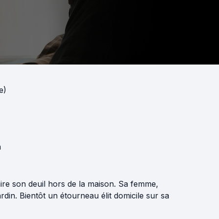
e)
m
faire son deuil hors de la maison. Sa femme,
rdin. Bientôt un étourneau élit domicile sur sa