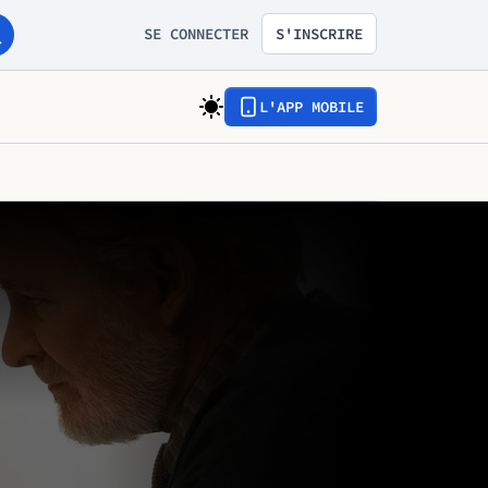
SE CONNECTER
S'INSCRIRE
L'APP MOBILE