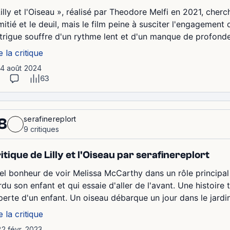
Lilly et l'Oiseau », réalisé par Theodore Melfi en 2021, cher
mitié et le deuil, mais le film peine à susciter l'engagement
intrigue souffre d'un rythme lent et d'un manque de profond
e la critique
14 août 2024
63
serafinereplort
8
9 critiques
itique de Lilly et l'Oiseau par serafinereplort
el bonheur de voir Melissa McCarthy dans un rôle principal 
rdu son enfant et qui essaie d'aller de l'avant. Une histoire
perte d'un enfant. Un oiseau débarque un jour dans le jardin d
e la critique
22 févr. 2023