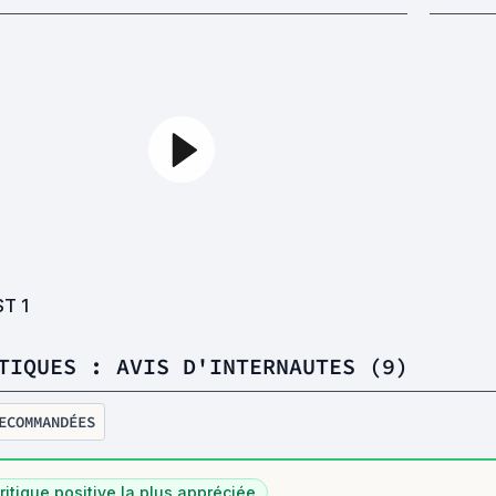
ST
1
TIQUES : AVIS D'INTERNAUTES (9)
ECOMMANDÉES
ritique positive la plus appréciée