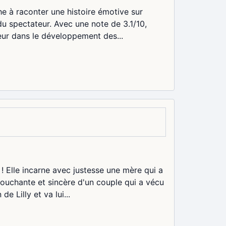
che à raconter une histoire émotive sur
 du spectateur. Avec une note de 3.1/10,
eur dans le développement des...
! Elle incarne avec justesse une mère qui a
 touchante et sincère d'un couple qui a vécu
e Lilly et va lui...