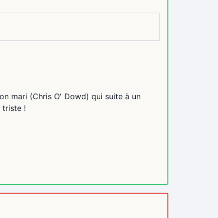
son mari (Chris O' Dowd) qui suite à un
triste !