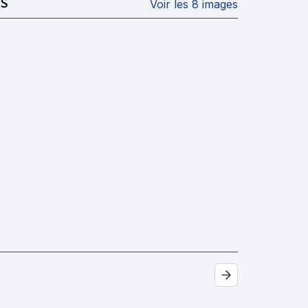
S
Voir les 8 images