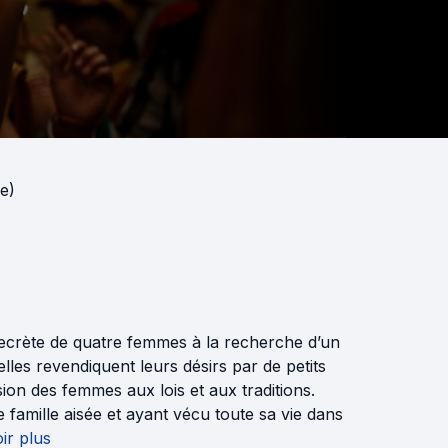
e)
 secrète de quatre femmes à la recherche d’un
lles revendiquent leurs désirs par de petits
ion des femmes aux lois et aux traditions.
e famille aisée et ayant vécu toute sa vie dans
ir plus