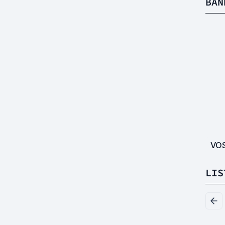
BAN
VO
LIS