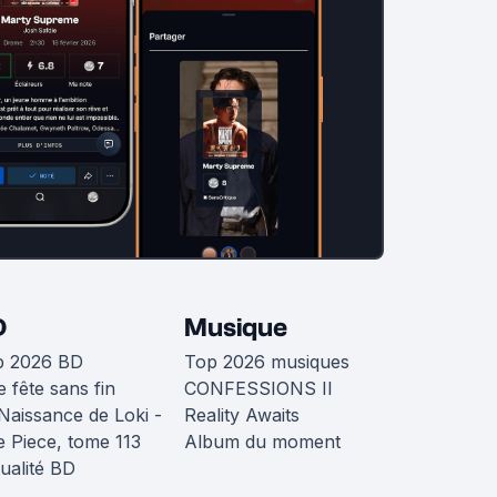
D
Musique
p 2026 BD
Top 2026 musiques
 fête sans fin
CONFESSIONS II
Naissance de Loki -
Reality Awaits
 Piece, tome 113
Album du moment
ualité BD