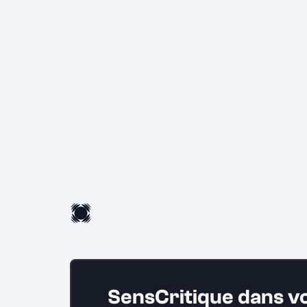
SensCritique dans v