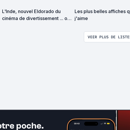
L'Inde, nouvel Eldorado du
Les plus belles affiches 
cinéma de divertissement ... ou
j'aime
pas !?
VOIR PLUS DE LISTE
otre poche.