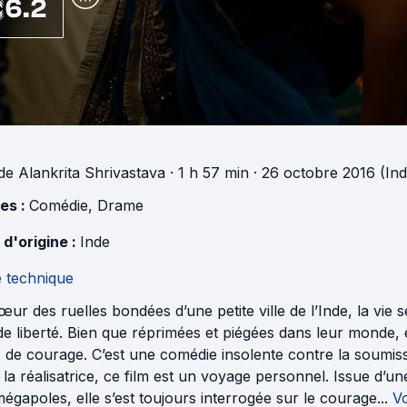
6.2
de
Alankrita Shrivastava
· 1 h 57 min
· 26 octobre 2016 (Ind
es :
Comédie
,
Drame
 d'origine :
Inde
e technique
ur des ruelles bondées d’une petite ville de l’Inde, la vie
e liberté. Bien que réprimées et piégées dans leur monde, e
 de courage. C’est une comédie insolente contre la soumiss
la réalisatrice, ce film est un voyage personnel. Issue d’un
égapoles, elle s’est toujours interrogée sur le courage...
Vo