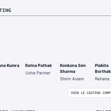
TING
na Kumra
Ratna Pathak
Konkona Sen
Plabita
Sharma
Borthak
a
Usha Parmar
Shirin Aslam
Rehana 
VOIR LE CASTING COMP