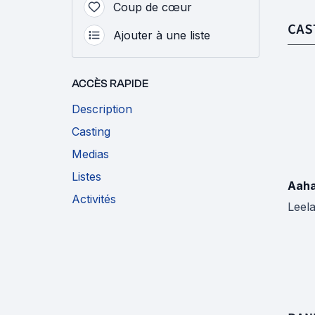
Coup de cœur
CAS
Ajouter à une liste
ACCÈS RAPIDE
Description
Casting
Medias
Listes
Aaha
Activités
Leel