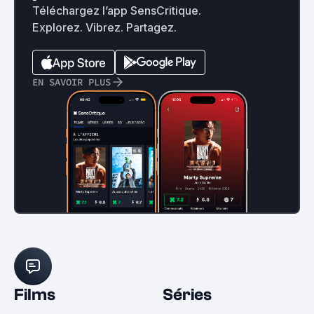
Téléchargez l’app SensCritique.
Explorez. Vibrez. Partagez.
EN SAVOIR PLUS
Films
Séries