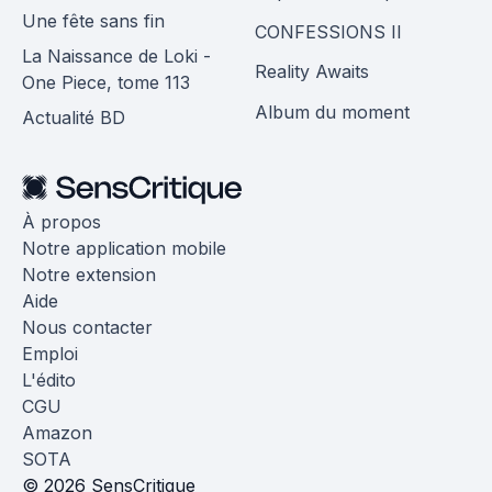
Une fête sans fin
CONFESSIONS II
La Naissance de Loki -
Reality Awaits
One Piece, tome 113
Album du moment
Actualité BD
À propos
Notre application mobile
Notre extension
Aide
Nous contacter
Emploi
L'édito
CGU
Amazon
SOTA
© 2026 SensCritique