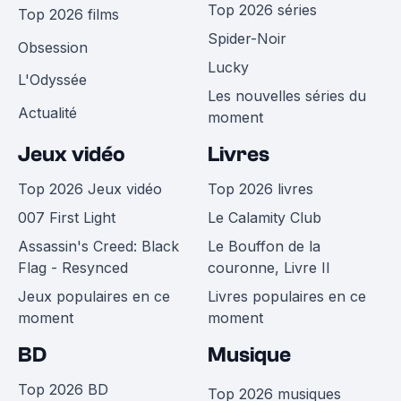
Top 2026 séries
Top 2026 films
Spider-Noir
Obsession
Lucky
L'Odyssée
Les nouvelles séries du
Actualité
moment
Jeux vidéo
Livres
Top 2026 Jeux vidéo
Top 2026 livres
007 First Light
Le Calamity Club
Assassin's Creed: Black
Le Bouffon de la
Flag - Resynced
couronne, Livre II
Jeux populaires en ce
Livres populaires en ce
moment
moment
BD
Musique
Top 2026 BD
Top 2026 musiques