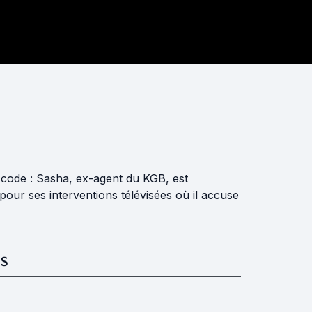
code : Sasha, ex-agent du KGB, est
our ses interventions télévisées où il accuse
S