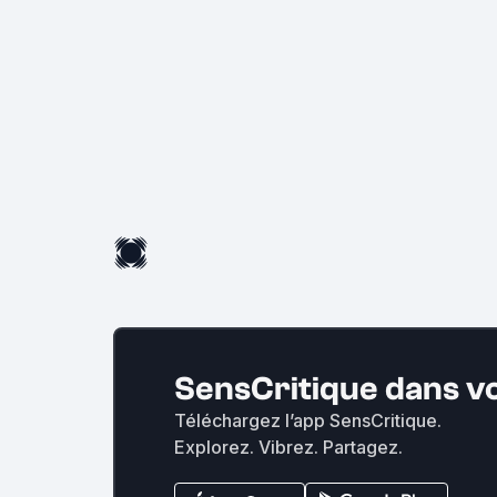
SensCritique dans v
Téléchargez l’app SensCritique.
Explorez. Vibrez. Partagez.