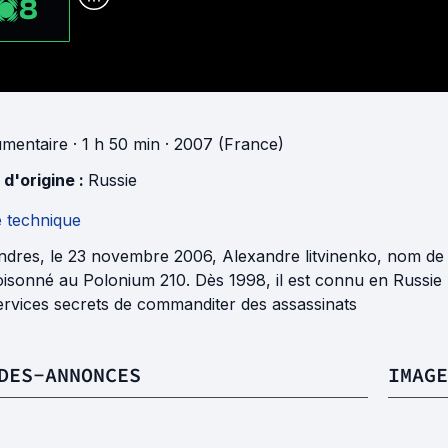
8
mentaire
· 1 h 50 min
· 2007 (France)
 d'origine :
Russie
e technique
ndres, le 23 novembre 2006, Alexandre litvinenko, nom de 
sonné au Polonium 210. Dès 1998, il est connu en Russie p
ervices secrets de commanditer des assassinats
DES-ANNONCES
IMAGE