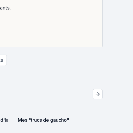
ants.
ES
d'la
Mes "trucs de gaucho"