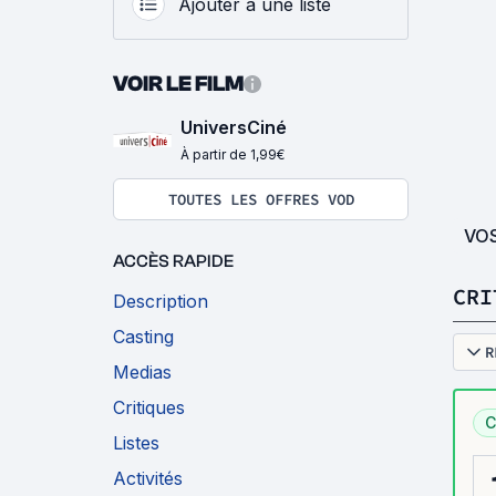
Ajouter à une liste
VOIR LE FILM
UniversCiné
À partir de 1,99€
TOUTES LES OFFRES VOD
VO
ACCÈS RAPIDE
CRI
Description
Casting
R
Medias
Critiques
C
Listes
Activités