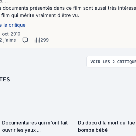
... .
s documents présentés dans ce film sont aussi très intéress
 film qui mérite vraiment d'être vu.
e la critique
5 oct. 2010
2 j'aime
299
VOIR LES 2 CRITIQU
TES
Documentaires qui m'ont fait
Du docu d'la mort qui tue 
ouvrir les yeux ...
bombe bébé