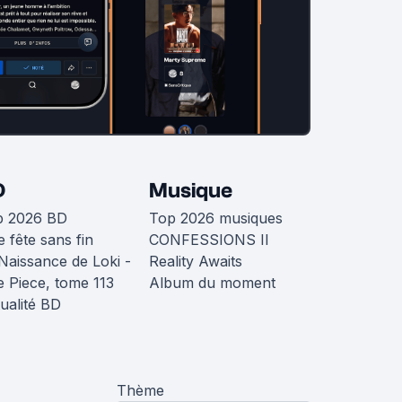
D
Musique
p 2026 BD
Top 2026 musiques
 fête sans fin
CONFESSIONS II
Naissance de Loki -
Reality Awaits
 Piece, tome 113
Album du moment
ualité BD
Thème