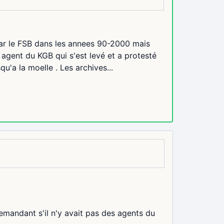
par le FSB dans les annees 90-2000 mais
n agent du KGB qui s'est levé et a protesté
u'a la moelle . Les archives...
mandant s'il n'y avait pas des agents du