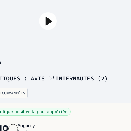
ST
1
TIQUES : AVIS D'INTERNAUTES (2)
ECOMMANDÉES
ritique positive la plus appréciée
Sugarey
10