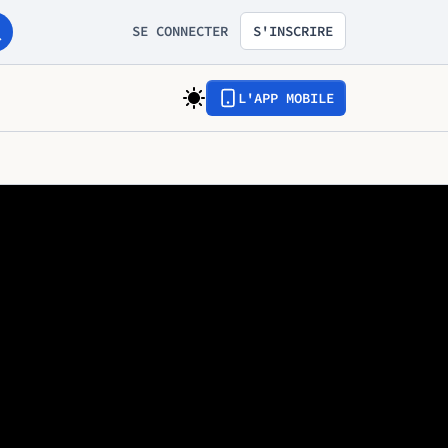
SE CONNECTER
S'INSCRIRE
L'APP MOBILE