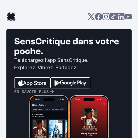
SensCritique dans votre
poche.
Téléchargez l’app SensCritique.
Explorez. Vibrez. Partagez.
EN SAVOIR PLUS