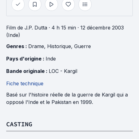
Film
de
J.P. Dutta
· 4 h 15 min
· 12 décembre 2003
(Inde)
Genres : 
Drame
, 
Historique
, 
Guerre
Pays d'origine : 
Inde
Bande originale : 
LOC - Kargil
Fiche technique
Basé sur l'histoire réelle de la guerre de Kargil qui a
opposé l'Inde et le Pakistan en 1999.
CASTING