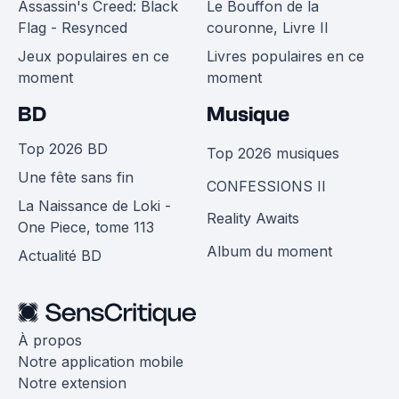
Assassin's Creed: Black
Le Bouffon de la
Flag - Resynced
couronne, Livre II
Jeux populaires en ce
Livres populaires en ce
moment
moment
BD
Musique
Top 2026 BD
Top 2026 musiques
Une fête sans fin
CONFESSIONS II
La Naissance de Loki -
Reality Awaits
One Piece, tome 113
Album du moment
Actualité BD
À propos
Notre application mobile
Notre extension