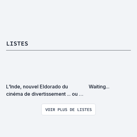
LISTES
L'Inde, nouvel Eldorado du 
Waiting...
cinéma de divertissement ... ou 
pas !?
VOIR PLUS DE LISTES