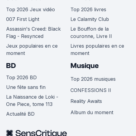
Top 2026 Jeux vidéo
Top 2026 livres
007 First Light
Le Calamity Club
Assassin's Creed: Black
Le Bouffon de la
Flag - Resynced
couronne, Livre II
Jeux populaires en ce
Livres populaires en ce
moment
moment
BD
Musique
Top 2026 BD
Top 2026 musiques
Une fête sans fin
CONFESSIONS II
La Naissance de Loki -
Reality Awaits
One Piece, tome 113
Album du moment
Actualité BD