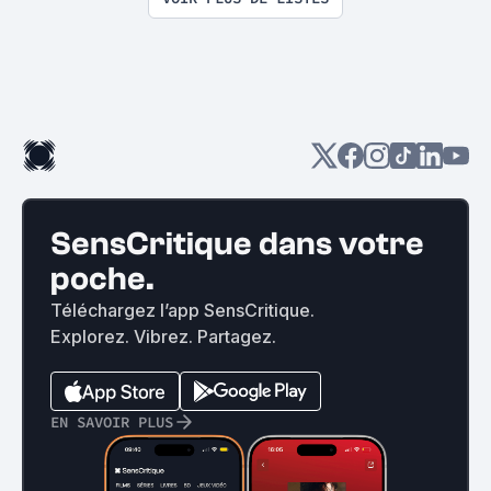
SensCritique dans votre
poche.
Téléchargez l’app SensCritique.
Explorez. Vibrez. Partagez.
EN SAVOIR PLUS