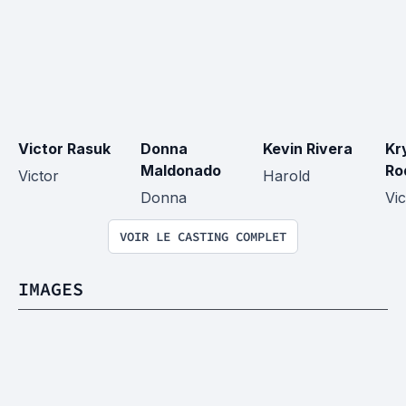
Victor Rasuk
Donna 
Kevin Rivera
Kr
Maldonado
Ro
Victor
Harold
Donna
Vic
VOIR LE CASTING COMPLET
IMAGES