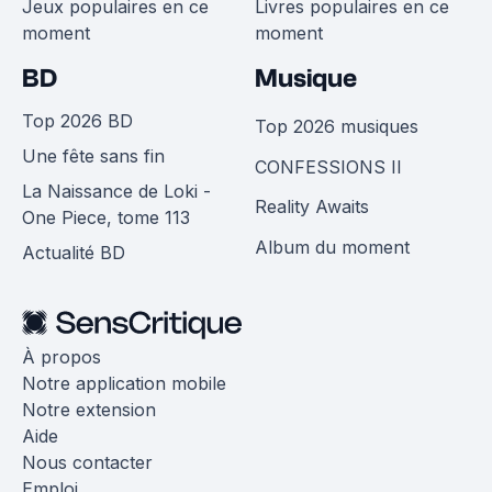
Jeux populaires en ce
Livres populaires en ce
moment
moment
BD
Musique
Top 2026 BD
Top 2026 musiques
Une fête sans fin
CONFESSIONS II
La Naissance de Loki -
Reality Awaits
One Piece, tome 113
Album du moment
Actualité BD
À propos
Notre application mobile
Notre extension
Aide
Nous contacter
Emploi