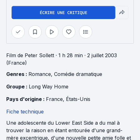
ÉCRIRE UNE CRITIQUE
Film
de
Peter Sollett
· 1 h 28 min
· 2 juillet 2003
(France)
Genres : 
Romance
, 
Comédie dramatique
Groupe : 
Long Way Home
Pays d'origine : 
France
, 
États-Unis
Fiche technique
Une adolescente du Lower East Side a du mal à
trouver la raison en étant entourée d'une grand-
mère excentrique, d'une nouvelle petite amie folle et