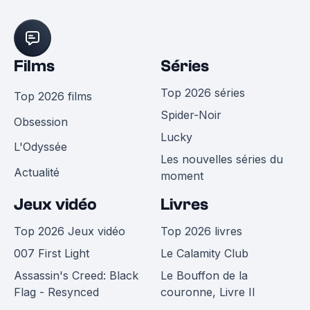
Films
Séries
Top 2026 séries
Top 2026 films
Spider-Noir
Obsession
Lucky
L'Odyssée
Les nouvelles séries du
Actualité
moment
Jeux vidéo
Livres
Top 2026 Jeux vidéo
Top 2026 livres
007 First Light
Le Calamity Club
Assassin's Creed: Black
Le Bouffon de la
Flag - Resynced
couronne, Livre II