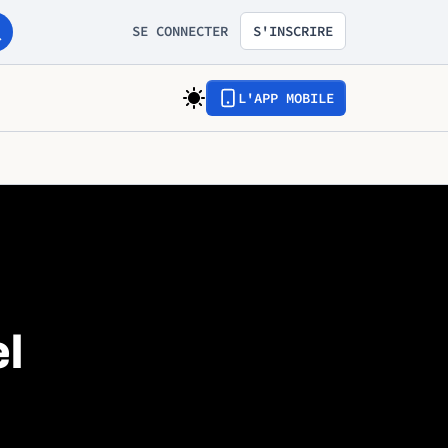
SE CONNECTER
S'INSCRIRE
L'APP MOBILE
l