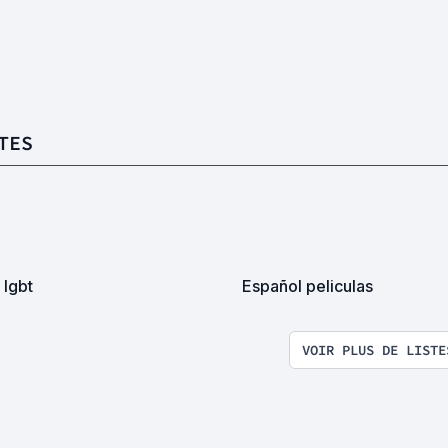
TES
 lgbt
Español peliculas
VOIR PLUS DE LISTE