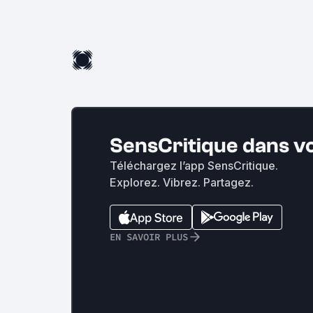
SensCritique dans v
Téléchargez l’app SensCritique.
Explorez. Vibrez. Partagez.
EN SAVOIR PLUS