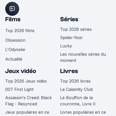
Films
Séries
Top 2026 séries
Top 2026 films
Spider-Noir
Obsession
Lucky
L'Odyssée
Les nouvelles séries du
Actualité
moment
Jeux vidéo
Livres
Top 2026 Jeux vidéo
Top 2026 livres
007 First Light
Le Calamity Club
Assassin's Creed: Black
Le Bouffon de la
Flag - Resynced
couronne, Livre II
Jeux populaires en ce
Livres populaires en ce