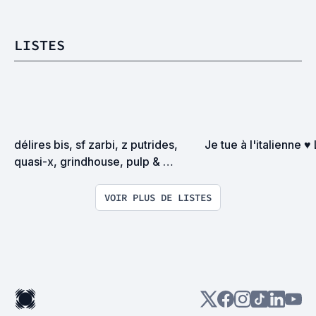
LISTES
délires bis, sf zarbi, z putrides, 
Je tue à l'italienne ♥
quasi-x, grindhouse, pulp & 
exploitation en tous genres
VOIR PLUS DE LISTES