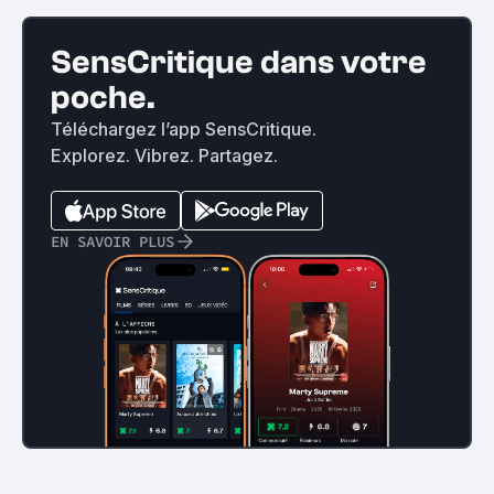
SensCritique dans votre
poche.
Téléchargez l’app SensCritique.
Explorez. Vibrez. Partagez.
EN SAVOIR PLUS