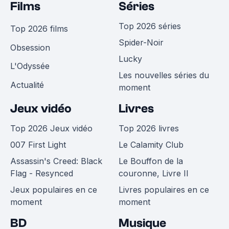
Films
Séries
Top 2026 séries
Top 2026 films
Spider-Noir
Obsession
Lucky
L'Odyssée
Les nouvelles séries du
Actualité
moment
Jeux vidéo
Livres
Top 2026 Jeux vidéo
Top 2026 livres
007 First Light
Le Calamity Club
Assassin's Creed: Black
Le Bouffon de la
Flag - Resynced
couronne, Livre II
Jeux populaires en ce
Livres populaires en ce
moment
moment
BD
Musique