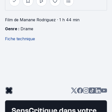
Film
de
Manane Rodriguez
· 1 h 44 min
Genre : 
Drame
Fiche technique
SensCritique dans votre