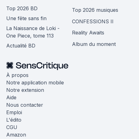
Top 2026 BD
Top 2026 musiques
Une fête sans fin
CONFESSIONS II
La Naissance de Loki -
Reality Awaits
One Piece, tome 113
Album du moment
Actualité BD
À propos
Notre application mobile
Notre extension
Aide
Nous contacter
Emploi
L'édito
CGU
Amazon