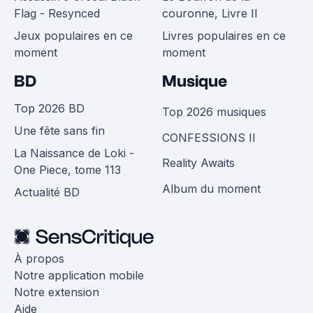
Flag - Resynced
couronne, Livre II
Jeux populaires en ce
Livres populaires en ce
moment
moment
BD
Musique
Top 2026 BD
Top 2026 musiques
Une fête sans fin
CONFESSIONS II
La Naissance de Loki -
Reality Awaits
One Piece, tome 113
Album du moment
Actualité BD
À propos
Notre application mobile
Notre extension
Aide