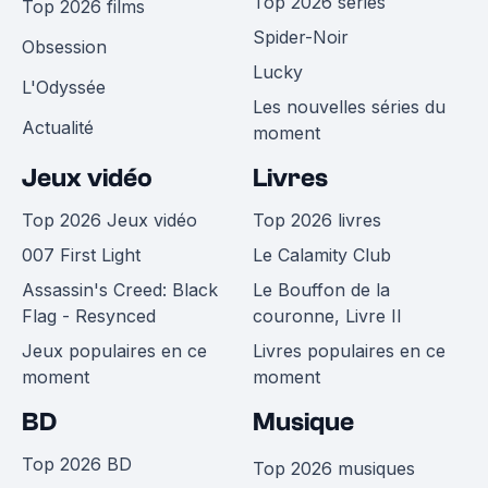
Top 2026 séries
Top 2026 films
Spider-Noir
Obsession
Lucky
L'Odyssée
Les nouvelles séries du
Actualité
moment
Jeux vidéo
Livres
Top 2026 Jeux vidéo
Top 2026 livres
007 First Light
Le Calamity Club
Assassin's Creed: Black
Le Bouffon de la
Flag - Resynced
couronne, Livre II
Jeux populaires en ce
Livres populaires en ce
moment
moment
BD
Musique
Top 2026 BD
Top 2026 musiques