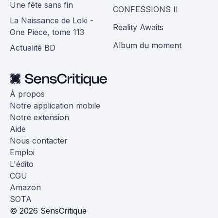
Une fête sans fin
CONFESSIONS II
La Naissance de Loki -
Reality Awaits
One Piece, tome 113
Album du moment
Actualité BD
À propos
Notre application mobile
Notre extension
Aide
Nous contacter
Emploi
L'édito
CGU
Amazon
SOTA
© 2026 SensCritique