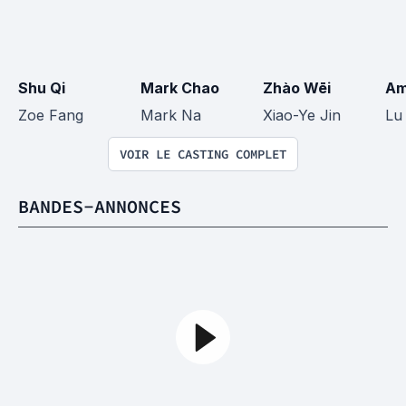
Shu Qi
Mark Chao
Zhào Wēi
Am
Zoe Fang
Mark Na
Xiao-Ye Jin
Lu
VOIR LE CASTING COMPLET
BANDES-ANNONCES