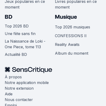
Jeux populaires en ce
Livres populaires en ce
moment
moment
BD
Musique
Top 2026 BD
Top 2026 musiques
Une fête sans fin
CONFESSIONS II
La Naissance de Loki -
Reality Awaits
One Piece, tome 113
Album du moment
Actualité BD
À propos
Notre application mobile
Notre extension
Aide
Nous contacter
Emploi