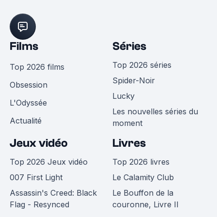
Films
Séries
Top 2026 séries
Top 2026 films
Spider-Noir
Obsession
Lucky
L'Odyssée
Les nouvelles séries du
Actualité
moment
Jeux vidéo
Livres
Top 2026 Jeux vidéo
Top 2026 livres
007 First Light
Le Calamity Club
Assassin's Creed: Black
Le Bouffon de la
Flag - Resynced
couronne, Livre II