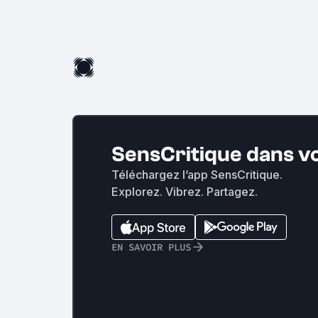
SensCritique dans v
Téléchargez l’app SensCritique.
Explorez. Vibrez. Partagez.
EN SAVOIR PLUS