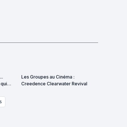
..
Les Groupes au Cinéma :
 qui
Creedence Clearwater Revival
S