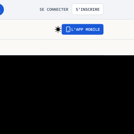
SE CONNECTER
S'INSCRIRE
L'APP MOBILE