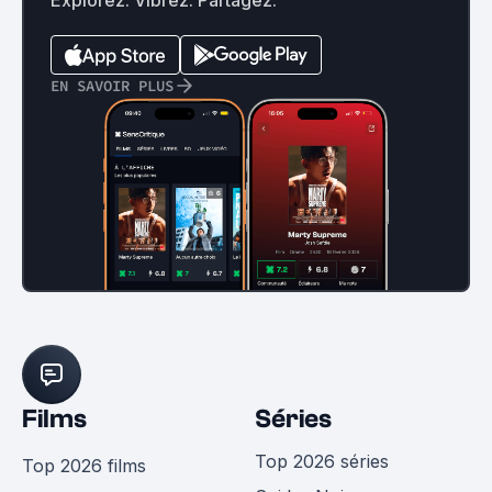
EN SAVOIR PLUS
Films
Séries
Top 2026 séries
Top 2026 films