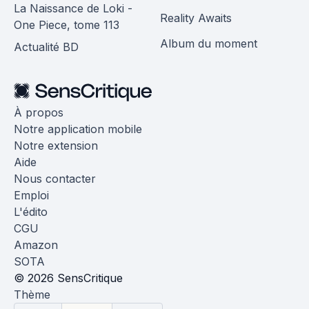
La Naissance de Loki -
Reality Awaits
One Piece, tome 113
Album du moment
Actualité BD
À propos
Notre application mobile
Notre extension
Aide
Nous contacter
Emploi
L'édito
CGU
Amazon
SOTA
© 2026 SensCritique
Thème