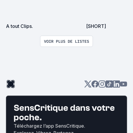
A tout Clips.
[SHORT]
VOIR PLUS DE LISTES
SensCritique dans votre
poche.
Téléchargez l’app SensCritique.
Explorez. Vibrez. Partagez.