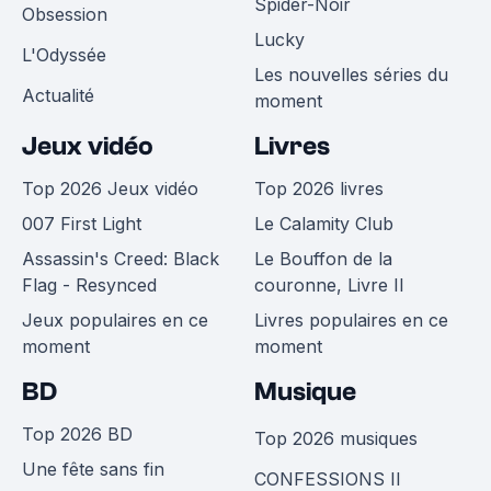
Spider-Noir
Obsession
Lucky
L'Odyssée
Les nouvelles séries du
Actualité
moment
Jeux vidéo
Livres
Top 2026 Jeux vidéo
Top 2026 livres
007 First Light
Le Calamity Club
Assassin's Creed: Black
Le Bouffon de la
Flag - Resynced
couronne, Livre II
Jeux populaires en ce
Livres populaires en ce
moment
moment
BD
Musique
Top 2026 BD
Top 2026 musiques
Une fête sans fin
CONFESSIONS II