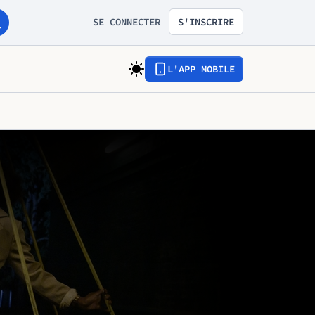
SE CONNECTER
S'INSCRIRE
L'APP MOBILE