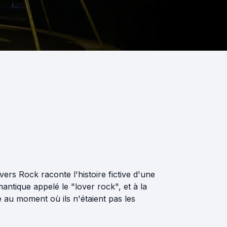
rs Rock raconte l'histoire fictive d'une
antique appelé le "lover rock", et à la
e au moment où ils n'étaient pas les