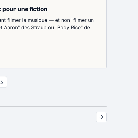
t pour une fiction
ent filmer la musique — et non "filmer un
et Aaron" des Straub ou "Body Rice" de
ES