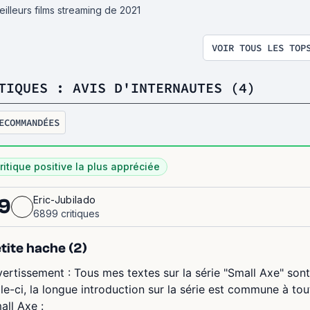
eilleurs films streaming de 2021
VOIR TOUS LES TOP
TIQUES : AVIS D'INTERNAUTES (4)
ECOMMANDÉES
ritique positive la plus appréciée
Eric-Jubilado
9
6899 critiques
tite hache (2)
vertissement : Tous mes textes sur la série "Small Axe" son
lle-ci, la longue introduction sur la série est commune à tou
all Axe :