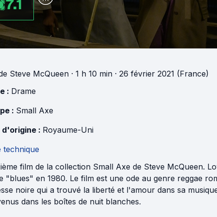
7.1
de
Steve McQueen
· 1 h 10 min
· 26 février 2021 (France)
e :
Drame
pe :
Small Axe
 d'origine :
Royaume-Uni
e technique
ème film de la collection Small Axe de Steve McQueen. Love
e "blues" en 1980. Le film est une ode au genre reggae rom
sse noire qui a trouvé la liberté et l'amour dans sa musiqu
enus dans les boîtes de nuit blanches.