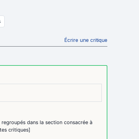
S
Écrire une critique
t regroupés dans la section consacrée à
tes critiques]