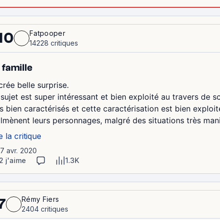
Fatpooper
10
14228 critiques
 famille
crée belle surprise.
 sujet est super intéressant et bien exploité au travers de
s bien caractérisés et cette caractérisation est bien exploit
lmènent leurs personnages, malgré des situations très mani
e la critique
17 avr. 2020
2 j'aime
1.3K
Rémy Fiers
7
2404 critiques