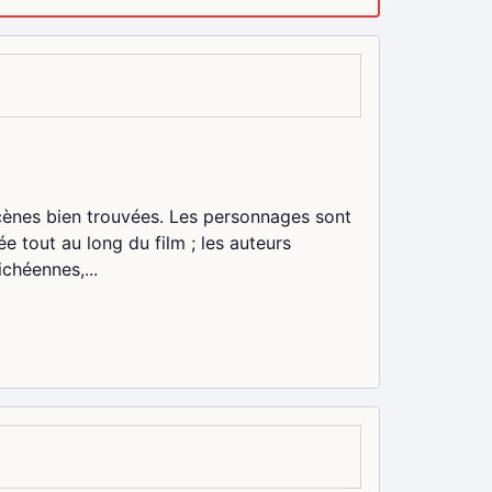
 scènes bien trouvées. Les personnages sont
ée tout au long du film ; les auteurs
chéennes,...