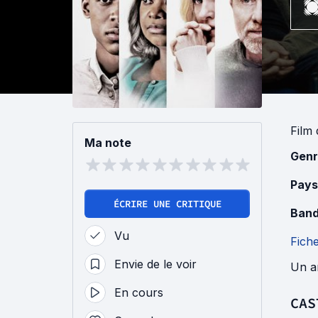
Film
Ma note
Genr
Pays
ÉCRIRE UNE CRITIQUE
Band
Vu
Fich
Envie de le voir
Un an
En cours
CAS