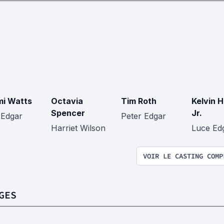
i Watts
Octavia
Tim Roth
Kelvin H
Spencer
Jr.
Edgar
Peter Edgar
Harriet Wilson
Luce Ed
VOIR LE CASTING COMP
GES