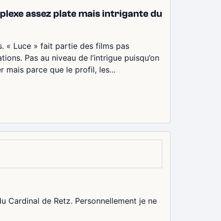
lexe assez plate mais intrigante du
 « Luce » fait partie des films pas
tions. Pas au niveau de l’intrigue puisqu’on
ais parce que le profil, les...
 du Cardinal de Retz. Personnellement je ne