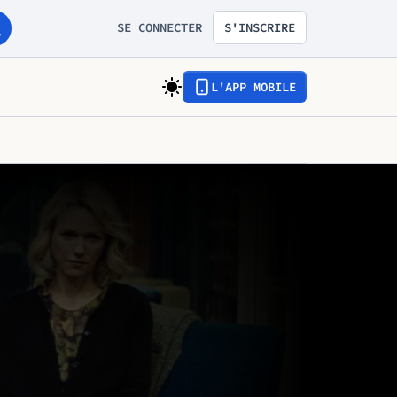
SE CONNECTER
S'INSCRIRE
L'APP MOBILE