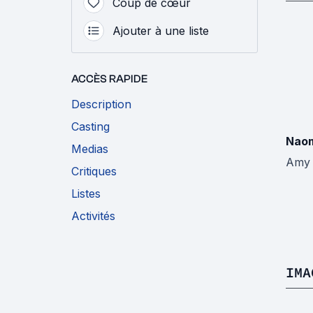
Coup de cœur
Ajouter à une liste
ACCÈS RAPIDE
Description
Casting
Naom
Medias
Amy 
Critiques
Listes
Activités
IMA