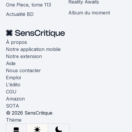
Reality Awaits
One Piece, tome 113
Album du moment
Actualité BD
À propos
Notre application mobile
Notre extension
Aide
Nous contacter
Emploi
L'édito
CGU
Amazon
SOTA
© 2026 SensCritique
Thème