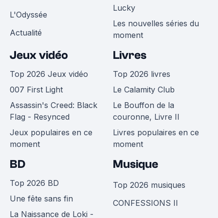
Lucky
L'Odyssée
Les nouvelles séries du
Actualité
moment
Jeux vidéo
Livres
Top 2026 Jeux vidéo
Top 2026 livres
007 First Light
Le Calamity Club
Assassin's Creed: Black
Le Bouffon de la
Flag - Resynced
couronne, Livre II
Jeux populaires en ce
Livres populaires en ce
moment
moment
BD
Musique
Top 2026 BD
Top 2026 musiques
Une fête sans fin
CONFESSIONS II
La Naissance de Loki -