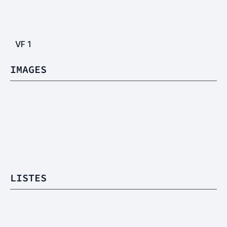
VF
1
IMAGES
LISTES