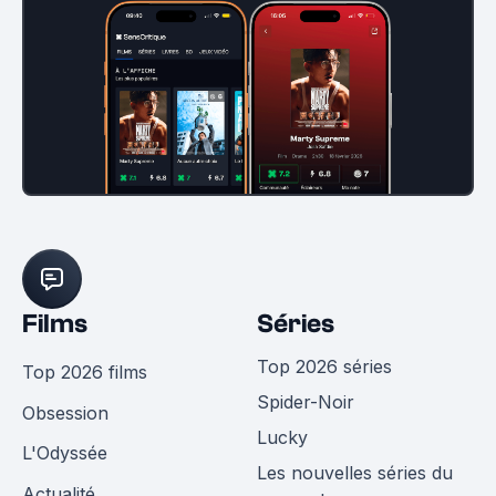
Films
Séries
Top 2026 séries
Top 2026 films
Spider-Noir
Obsession
Lucky
L'Odyssée
Les nouvelles séries du
Actualité