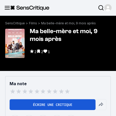
SensCritique
>
Films
>
Ma belle-mère et moi, 9 mois après
Ma belle-mère et moi, 9
mois après
2
2
1
Ma note
ÉCRIRE UNE CRITIQUE