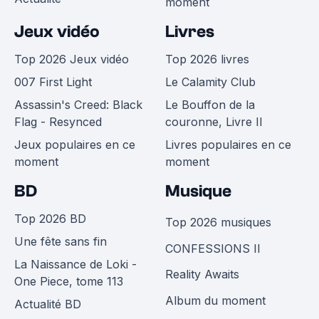
moment
Jeux vidéo
Livres
Top 2026 Jeux vidéo
Top 2026 livres
007 First Light
Le Calamity Club
Assassin's Creed: Black
Le Bouffon de la
Flag - Resynced
couronne, Livre II
Jeux populaires en ce
Livres populaires en ce
moment
moment
BD
Musique
Top 2026 BD
Top 2026 musiques
Une fête sans fin
CONFESSIONS II
La Naissance de Loki -
Reality Awaits
One Piece, tome 113
Album du moment
Actualité BD