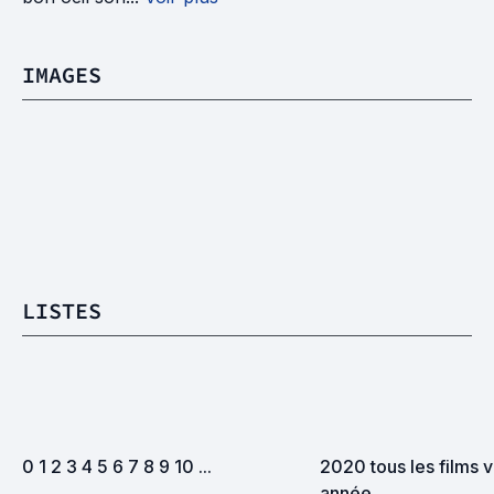
IMAGES
LISTES
0 1 2 3 4 5 6 7 8 9 10 ...
2020 tous les films v
année