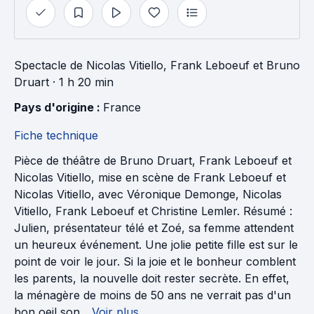
Spectacle
de
Nicolas Vitiello
,
Frank Leboeuf
et
Bruno
Druart
· 1 h 20 min
Pays d'origine : 
France
Fiche technique
Pièce de théâtre de Bruno Druart, Frank Leboeuf et
Nicolas Vitiello, mise en scène de Frank Leboeuf et
Nicolas Vitiello, avec Véronique Demonge, Nicolas
Vitiello, Frank Leboeuf et Christine Lemler. Résumé :
Julien, présentateur télé et Zoé, sa femme attendent
un heureux événement. Une jolie petite fille est sur le
point de voir le jour. Si la joie et le bonheur comblent
les parents, la nouvelle doit rester secrète. En effet,
la ménagère de moins de 50 ans ne verrait pas d'un
bon oeil son...
Voir plus