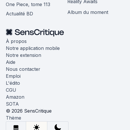
Reality Awaits
One Piece, tome 113
Album du moment
Actualité BD
À propos
Notre application mobile
Notre extension
Aide
Nous contacter
Emploi
L'édito
CGU
Amazon
SOTA
© 2026 SensCritique
Thème