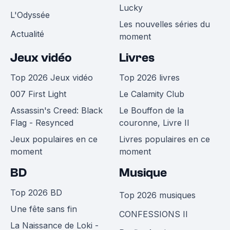
Lucky
L'Odyssée
Les nouvelles séries du
Actualité
moment
Jeux vidéo
Livres
Top 2026 Jeux vidéo
Top 2026 livres
007 First Light
Le Calamity Club
Assassin's Creed: Black
Le Bouffon de la
Flag - Resynced
couronne, Livre II
Jeux populaires en ce
Livres populaires en ce
moment
moment
BD
Musique
Top 2026 BD
Top 2026 musiques
Une fête sans fin
CONFESSIONS II
La Naissance de Loki -