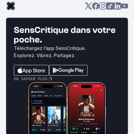
SensCritique dans votre
poche.
Téléchargez l’app SensCritique.
Explorez. Vibrez. Partagez.
EN SAVOIR PLUS