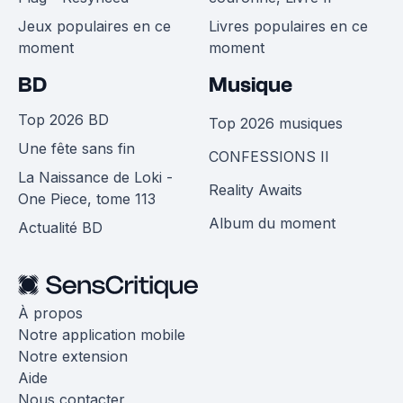
Jeux populaires en ce
Livres populaires en ce
moment
moment
BD
Musique
Top 2026 BD
Top 2026 musiques
Une fête sans fin
CONFESSIONS II
La Naissance de Loki -
Reality Awaits
One Piece, tome 113
Album du moment
Actualité BD
À propos
Notre application mobile
Notre extension
Aide
Nous contacter