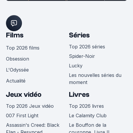
Films
Séries
Top 2026 séries
Top 2026 films
Spider-Noir
Obsession
Lucky
L'Odyssée
Les nouvelles séries du
Actualité
moment
Jeux vidéo
Livres
Top 2026 Jeux vidéo
Top 2026 livres
007 First Light
Le Calamity Club
Assassin's Creed: Black
Le Bouffon de la
Flag - Resynced
couronne, Livre II