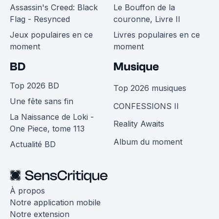
Assassin's Creed: Black
Le Bouffon de la
Flag - Resynced
couronne, Livre II
Jeux populaires en ce
Livres populaires en ce
moment
moment
BD
Musique
Top 2026 BD
Top 2026 musiques
Une fête sans fin
CONFESSIONS II
La Naissance de Loki -
Reality Awaits
One Piece, tome 113
Album du moment
Actualité BD
À propos
Notre application mobile
Notre extension