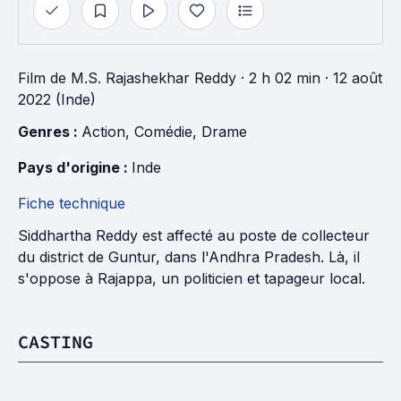
Film
de
M.S. Rajashekhar Reddy
· 2 h 02 min
· 12 août
2022 (Inde)
Genres : 
Action
, 
Comédie
, 
Drame
Pays d'origine : 
Inde
Fiche technique
Siddhartha Reddy est affecté au poste de collecteur
du district de Guntur, dans l'Andhra Pradesh. Là, il
s'oppose à Rajappa, un politicien et tapageur local.
CASTING