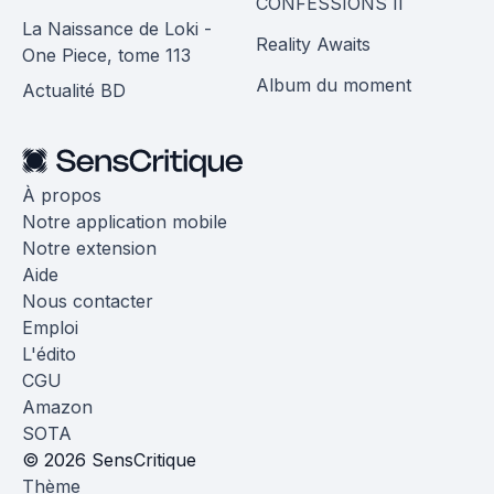
CONFESSIONS II
La Naissance de Loki -
Reality Awaits
One Piece, tome 113
Album du moment
Actualité BD
À propos
Notre application mobile
Notre extension
Aide
Nous contacter
Emploi
L'édito
CGU
Amazon
SOTA
© 2026 SensCritique
Thème