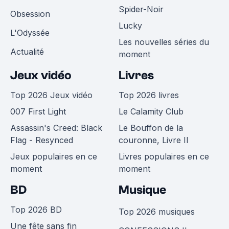
Spider-Noir
Obsession
Lucky
L'Odyssée
Les nouvelles séries du
Actualité
moment
Jeux vidéo
Livres
Top 2026 Jeux vidéo
Top 2026 livres
007 First Light
Le Calamity Club
Assassin's Creed: Black
Le Bouffon de la
Flag - Resynced
couronne, Livre II
Jeux populaires en ce
Livres populaires en ce
moment
moment
BD
Musique
Top 2026 BD
Top 2026 musiques
Une fête sans fin