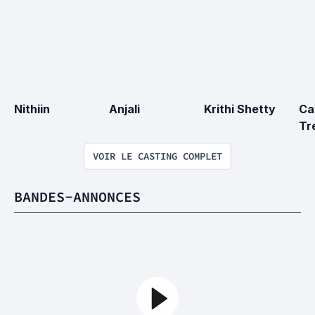
Nithiin
Anjali
Krithi Shetty
Ca
Tr
VOIR LE CASTING COMPLET
BANDES-ANNONCES