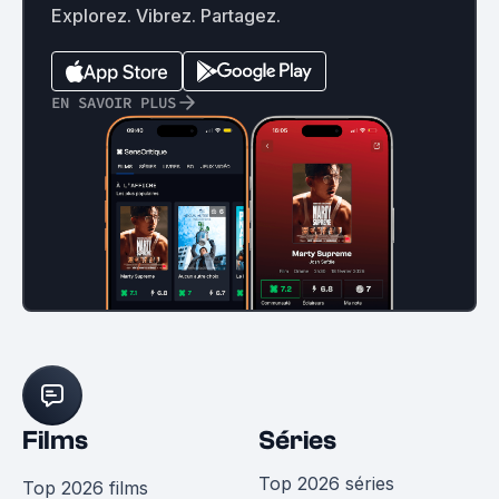
Explorez. Vibrez. Partagez.
EN SAVOIR PLUS
Films
Séries
Top 2026 séries
Top 2026 films