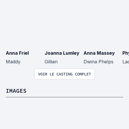
Anna Friel
Joanna Lumley
Anna Massey
Ph
Maddy
Gillian
Dwina Phelps
La
VOIR LE CASTING COMPLET
IMAGES