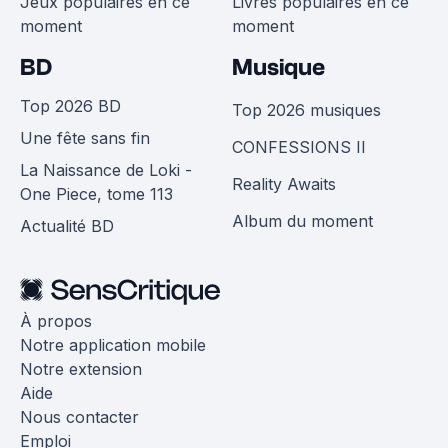
Jeux populaires en ce
Livres populaires en ce
moment
moment
BD
Musique
Top 2026 BD
Top 2026 musiques
Une fête sans fin
CONFESSIONS II
La Naissance de Loki -
Reality Awaits
One Piece, tome 113
Album du moment
Actualité BD
À propos
Notre application mobile
Notre extension
Aide
Nous contacter
Emploi