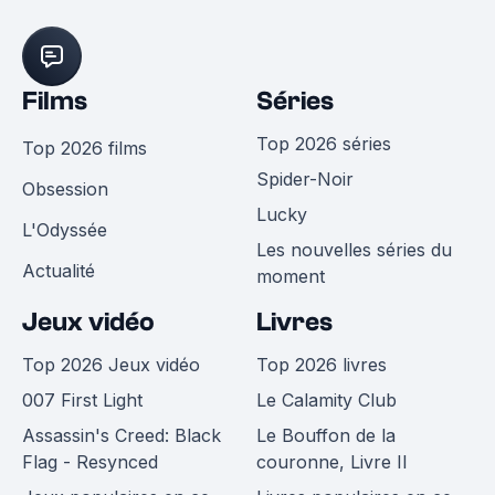
Films
Séries
Top 2026 séries
Top 2026 films
Spider-Noir
Obsession
Lucky
L'Odyssée
Les nouvelles séries du
Actualité
moment
Jeux vidéo
Livres
Top 2026 Jeux vidéo
Top 2026 livres
007 First Light
Le Calamity Club
Assassin's Creed: Black
Le Bouffon de la
Flag - Resynced
couronne, Livre II