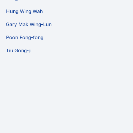
Hung Wing Wah
Gary Mak Wing-Lun
Poon Fong-fong
Tiu Gong-ji