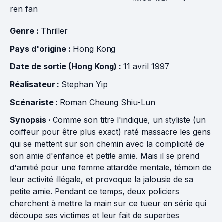
ren fan
Genre :
Thriller
Pays d'origine :
Hong Kong
Date de sortie (Hong Kong) :
11 avril 1997
Réalisateur :
Stephan Yip
Scénariste :
Roman Cheung Shiu-Lun
Synopsis ·
Comme son titre l'indique, un styliste (un
coiffeur pour être plus exact) raté massacre les gens
qui se mettent sur son chemin avec la complicité de
son amie d'enfance et petite amie. Mais il se prend
d'amitié pour une femme attardée mentale, témoin de
leur activité illégale, et provoque la jalousie de sa
petite amie. Pendant ce temps, deux policiers
cherchent à mettre la main sur ce tueur en série qui
découpe ses victimes et leur fait de superbes