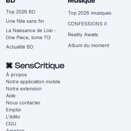
BD
Musique
Top 2026 BD
Top 2026 musiques
Une fête sans fin
CONFESSIONS II
La Naissance de Loki -
Reality Awaits
One Piece, tome 113
Album du moment
Actualité BD
À propos
Notre application mobile
Notre extension
Aide
Nous contacter
Emploi
L'édito
CGU
Amazon