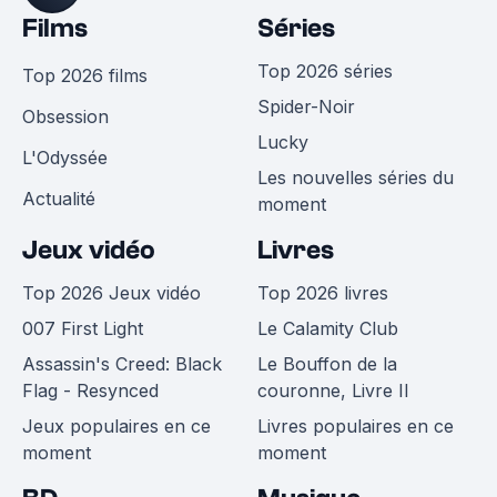
Films
Séries
Top 2026 séries
Top 2026 films
Spider-Noir
Obsession
Lucky
L'Odyssée
Les nouvelles séries du
Actualité
moment
Jeux vidéo
Livres
Top 2026 Jeux vidéo
Top 2026 livres
007 First Light
Le Calamity Club
Assassin's Creed: Black
Le Bouffon de la
Flag - Resynced
couronne, Livre II
Jeux populaires en ce
Livres populaires en ce
moment
moment