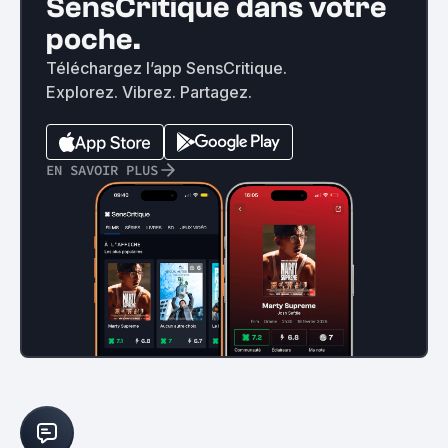
SensCritique dans votre
poche.
Téléchargez l’app SensCritique.
Explorez. Vibrez. Partagez.
EN SAVOIR PLUS