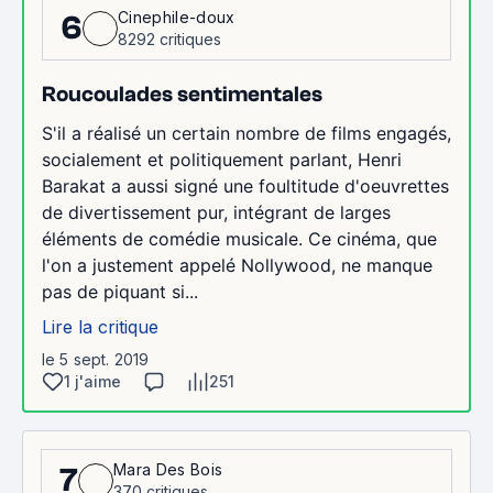
Cinephile-doux
6
8292 critiques
Roucoulades sentimentales
S'il a réalisé un certain nombre de films engagés,
socialement et politiquement parlant, Henri
Barakat a aussi signé une foultitude d'oeuvrettes
de divertissement pur, intégrant de larges
éléments de comédie musicale. Ce cinéma, que
l'on a justement appelé Nollywood, ne manque
pas de piquant si...
Lire la critique
le 5 sept. 2019
1 j'aime
251
Mara Des Bois
7
370 critiques