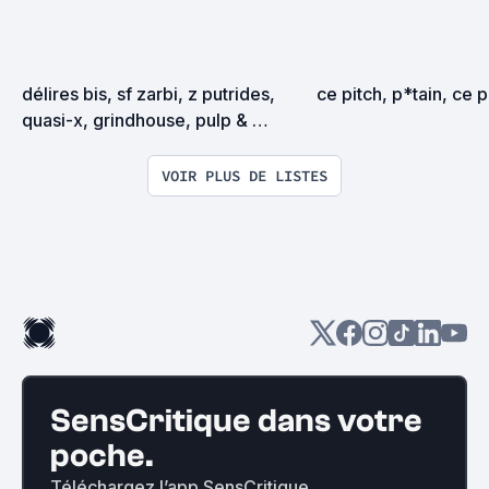
délires bis, sf zarbi, z putrides, 
ce pitch, p*tain, ce pi
quasi-x, grindhouse, pulp & 
exploitation en tous genres
VOIR PLUS DE LISTES
SensCritique dans votre
poche.
Téléchargez l’app SensCritique.