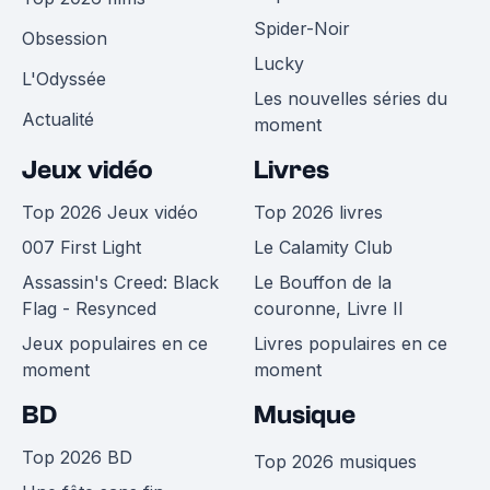
Spider-Noir
Obsession
Lucky
L'Odyssée
Les nouvelles séries du
Actualité
moment
Jeux vidéo
Livres
Top 2026 Jeux vidéo
Top 2026 livres
007 First Light
Le Calamity Club
Assassin's Creed: Black
Le Bouffon de la
Flag - Resynced
couronne, Livre II
Jeux populaires en ce
Livres populaires en ce
moment
moment
BD
Musique
Top 2026 BD
Top 2026 musiques