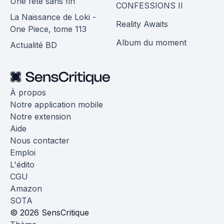
Une fête sans fin
CONFESSIONS II
La Naissance de Loki -
Reality Awaits
One Piece, tome 113
Album du moment
Actualité BD
À propos
Notre application mobile
Notre extension
Aide
Nous contacter
Emploi
L'édito
CGU
Amazon
SOTA
© 2026 SensCritique