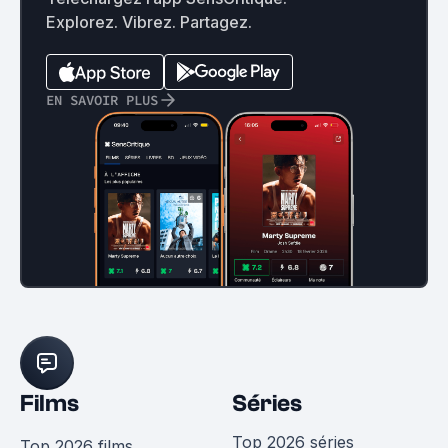
Explorez. Vibrez. Partagez.
EN SAVOIR PLUS
Films
Séries
Top 2026 séries
Top 2026 films