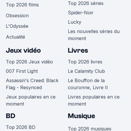
Top 2026 séries
Top 2026 films
Spider-Noir
Obsession
Lucky
L'Odyssée
Les nouvelles séries du
Actualité
moment
Jeux vidéo
Livres
Top 2026 Jeux vidéo
Top 2026 livres
007 First Light
Le Calamity Club
Assassin's Creed: Black
Le Bouffon de la
Flag - Resynced
couronne, Livre II
Jeux populaires en ce
Livres populaires en ce
moment
moment
BD
Musique
Top 2026 BD
Top 2026 musiques