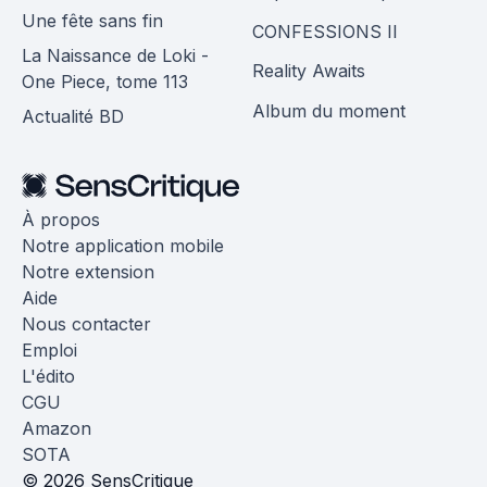
Une fête sans fin
CONFESSIONS II
La Naissance de Loki -
Reality Awaits
One Piece, tome 113
Album du moment
Actualité BD
À propos
Notre application mobile
Notre extension
Aide
Nous contacter
Emploi
L'édito
CGU
Amazon
SOTA
© 2026 SensCritique