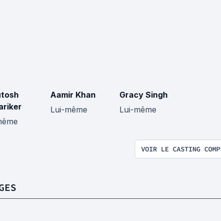
tosh
Aamir Khan
Gracy Singh
riker
Lui-même
Lui-même
même
VOIR LE CASTING COMP
GES