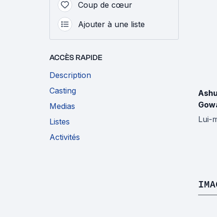
Coup de cœur
Ajouter à une liste
ACCÈS RAPIDE
Description
Casting
Ashu
Gowa
Medias
Lui-
Listes
Activités
IMA