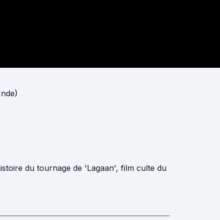
Inde)
stoire du tournage de 'Lagaan', film culte du