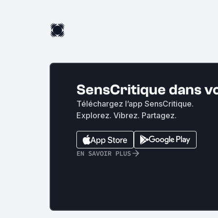
SensCritique dans v
Téléchargez l’app SensCritique.
Explorez. Vibrez. Partagez.
EN SAVOIR PLUS