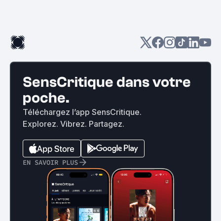
SensCritique dans votre
poche.
Téléchargez l’app SensCritique.
Explorez. Vibrez. Partagez.
EN SAVOIR PLUS