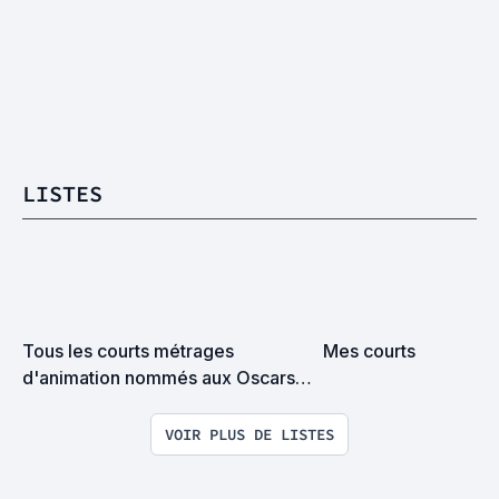
LISTES
Tous les courts métrages 
Mes courts
d'animation nommés aux Oscars 
(2000-2018)
VOIR PLUS DE LISTES