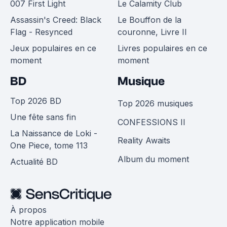
007 First Light
Le Calamity Club
Assassin's Creed: Black
Le Bouffon de la
Flag - Resynced
couronne, Livre II
Jeux populaires en ce
Livres populaires en ce
moment
moment
BD
Musique
Top 2026 BD
Top 2026 musiques
Une fête sans fin
CONFESSIONS II
La Naissance de Loki -
Reality Awaits
One Piece, tome 113
Album du moment
Actualité BD
À propos
Notre application mobile