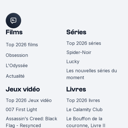
Films
Séries
Top 2026 séries
Top 2026 films
Spider-Noir
Obsession
Lucky
L'Odyssée
Les nouvelles séries du
Actualité
moment
Jeux vidéo
Livres
Top 2026 Jeux vidéo
Top 2026 livres
007 First Light
Le Calamity Club
Assassin's Creed: Black
Le Bouffon de la
Flag - Resynced
couronne, Livre II