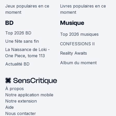
Jeux populaires en ce
Livres populaires en ce
moment
moment
BD
Musique
Top 2026 BD
Top 2026 musiques
Une fête sans fin
CONFESSIONS II
La Naissance de Loki -
Reality Awaits
One Piece, tome 113
Album du moment
Actualité BD
À propos
Notre application mobile
Notre extension
Aide
Nous contacter