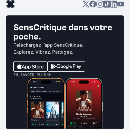
SensCritique dans votre
poche.
Téléchargez l’app SensCritique.
Explorez. Vibrez. Partagez.
EN SAVOIR PLUS