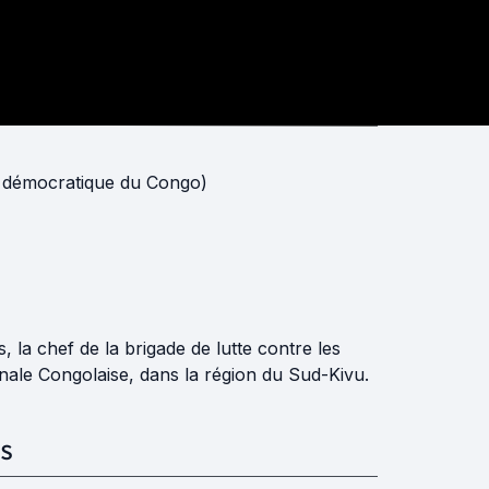
e démocratique du Congo)
 la chef de la brigade de lutte contre les
onale Congolaise, dans la région du Sud-Kivu.
S