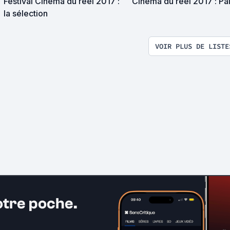
Festival Cinéma du réel 2017 :
Cinéma du réel 2017 : P
la sélection
VOIR PLUS DE LISTE
otre poche.