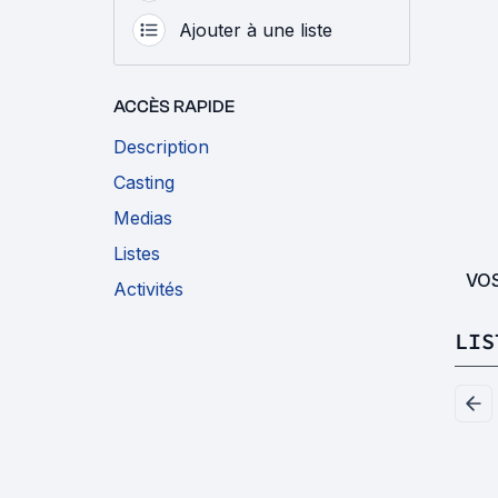
Ajouter à une liste
ACCÈS RAPIDE
Description
Casting
Medias
Listes
VO
Activités
LIS