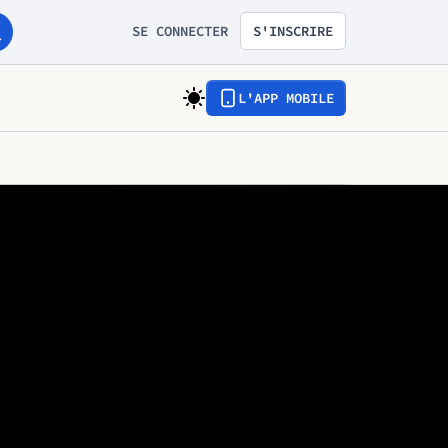
SE CONNECTER
S'INSCRIRE
L'APP MOBILE