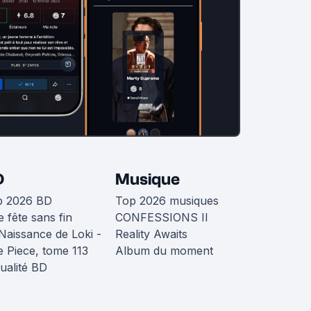
D
Musique
p 2026 BD
Top 2026 musiques
 fête sans fin
CONFESSIONS II
Naissance de Loki -
Reality Awaits
 Piece, tome 113
Album du moment
ualité BD