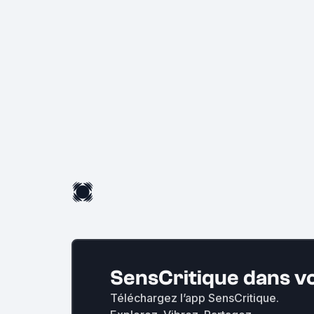
SensCritique dans v
Téléchargez l’app SensCritique.