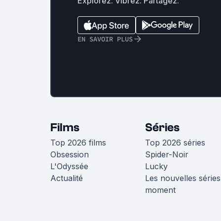
Explorez. Vibrez. Partagez.
EN SAVOIR PLUS
Films
Séries
Top 2026 films
Top 2026 séries
Obsession
Spider-Noir
L'Odyssée
Lucky
Actualité
Les nouvelles séries
moment