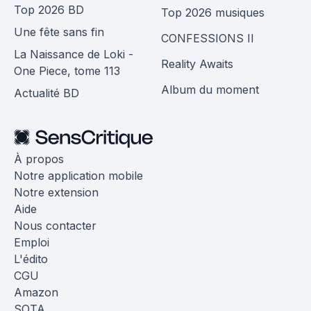
Top 2026 BD
Top 2026 musiques
Une fête sans fin
CONFESSIONS II
La Naissance de Loki -
Reality Awaits
One Piece, tome 113
Album du moment
Actualité BD
À propos
Notre application mobile
Notre extension
Aide
Nous contacter
Emploi
L'édito
CGU
Amazon
SOTA