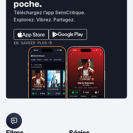
poche.
Téléchargez l’app SensCritique.
Explorez. Vibrez. Partagez.
EN SAVOIR PLUS
Films
Séries