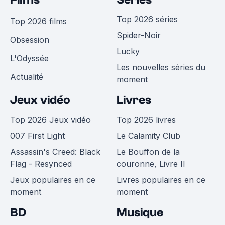
Top 2026 séries
Top 2026 films
Spider-Noir
Obsession
Lucky
L'Odyssée
Les nouvelles séries du
Actualité
moment
Jeux vidéo
Livres
Top 2026 Jeux vidéo
Top 2026 livres
007 First Light
Le Calamity Club
Assassin's Creed: Black
Le Bouffon de la
Flag - Resynced
couronne, Livre II
Jeux populaires en ce
Livres populaires en ce
moment
moment
BD
Musique