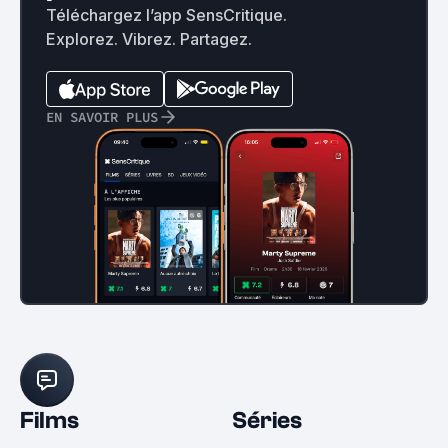
Téléchargez l’app SensCritique.
Explorez. Vibrez. Partagez.
EN SAVOIR PLUS
Films
Séries