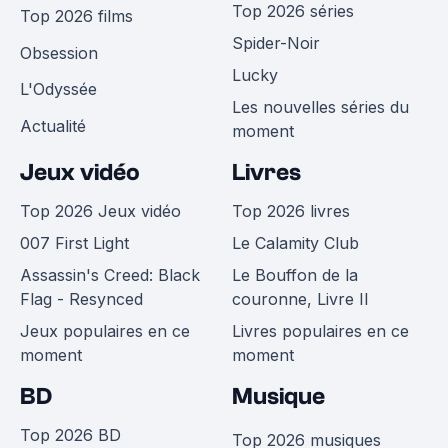
Top 2026 séries
Top 2026 films
Spider-Noir
Obsession
Lucky
L'Odyssée
Les nouvelles séries du
Actualité
moment
Jeux vidéo
Livres
Top 2026 Jeux vidéo
Top 2026 livres
007 First Light
Le Calamity Club
Assassin's Creed: Black
Le Bouffon de la
Flag - Resynced
couronne, Livre II
Jeux populaires en ce
Livres populaires en ce
moment
moment
BD
Musique
Top 2026 BD
Top 2026 musiques