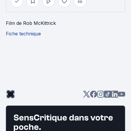
Film
de
Rob McKittrick
Fiche technique
SensCritique dans votre
poche.