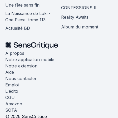
Une fête sans fin
CONFESSIONS II
La Naissance de Loki -
Reality Awaits
One Piece, tome 113
Album du moment
Actualité BD
À propos
Notre application mobile
Notre extension
Aide
Nous contacter
Emploi
L'édito
CGU
Amazon
SOTA
© 2026 SensCritique