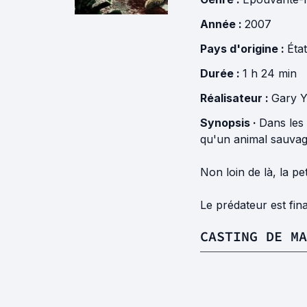
Année :
2007
Pays d'origine :
Éta
Durée :
1 h 24 min
Réalisateur :
Gary Y
Synopsis ·
Dans les
qu'un animal sauvage
Non loin de là, la p
Le prédateur est final
CASTING DE MA