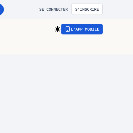
SE CONNECTER
S'INSCRIRE
L'APP MOBILE