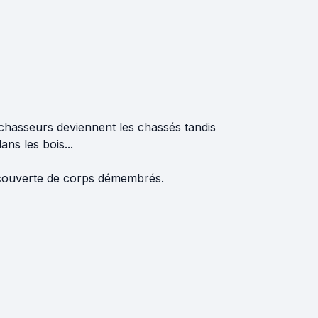
chasseurs deviennent les chassés tandis
ns les bois...
découverte de corps démembrés.