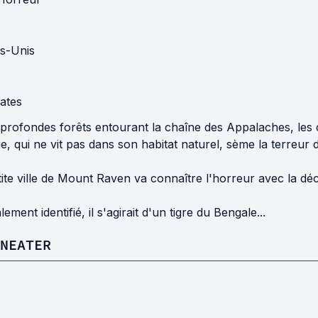
ts-Unis
ates
 profondes forêts entourant la chaîne des Appalaches, les 
, qui ne vit pas dans son habitat naturel, sème la terreur da
etite ville de Mount Raven va connaître l'horreur avec la 
ement identifié, il s'agirait d'un tigre du Bengale...
NEATER