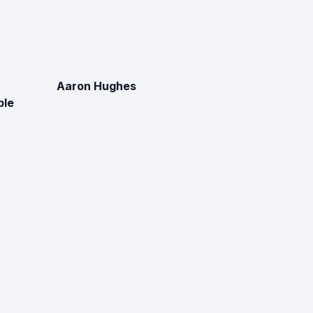
Aaron Hughes
ble