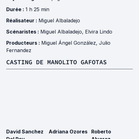
Durée :
1 h 25 min
Réalisateur :
Miguel Albaladejo
Scénaristes :
Miguel Albaladejo
,
Elvira Lindo
Producteurs :
Miguel Ángel González
,
Julio
Fernandez
CASTING DE MANOLITO GAFOTAS
David Sanchez
Adriana Ozores
Roberto
A