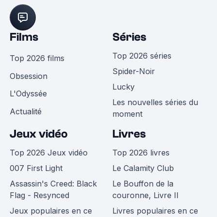
Films
Séries
Top 2026 séries
Top 2026 films
Spider-Noir
Obsession
Lucky
L'Odyssée
Les nouvelles séries du
Actualité
moment
Jeux vidéo
Livres
Top 2026 Jeux vidéo
Top 2026 livres
007 First Light
Le Calamity Club
Assassin's Creed: Black
Le Bouffon de la
Flag - Resynced
couronne, Livre II
Jeux populaires en ce
Livres populaires en ce