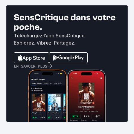
SensCritique dans votre
poche.
Téléchargez l’app SensCritique.
Explorez. Vibrez. Partagez.
EN SAVOIR PLUS