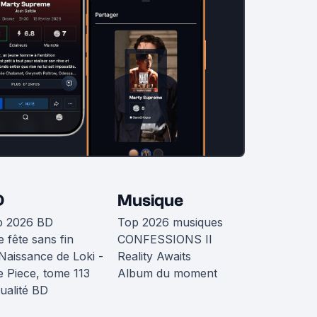
D
Musique
p 2026 BD
Top 2026 musiques
 fête sans fin
CONFESSIONS II
Naissance de Loki -
Reality Awaits
 Piece, tome 113
Album du moment
ualité BD