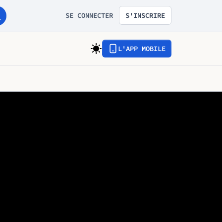
SE CONNECTER
S'INSCRIRE
L'APP MOBILE