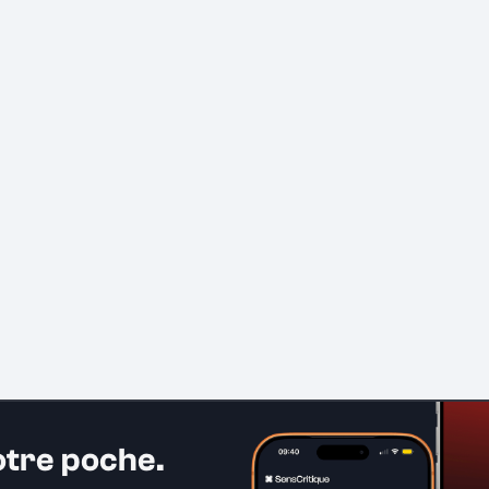
otre poche.