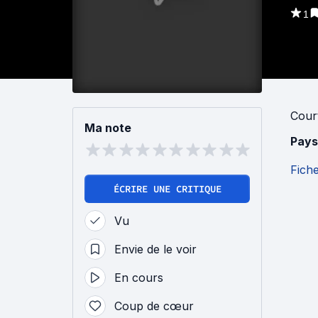
1
Cour
Ma note
Pays
Fich
ÉCRIRE UNE CRITIQUE
Vu
Envie de le voir
En cours
Coup de cœur