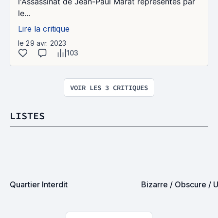
l'Assassinat de Jean-Paul Marat représentés par
le...
Lire la critique
le 29 avr. 2023
103
VOIR LES 3 CRITIQUES
LISTES
Quartier Interdit
Bizarre / Obscure / 