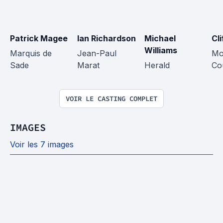
Patrick Magee
Ian Richardson
Michael 
Cl
Williams
Marquis de 
Jean-Paul 
Mo
Sade
Marat
Herald
Co
VOIR LE CASTING COMPLET
IMAGES
Voir les 7 images