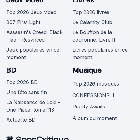
Jeux vidéo
Livres
Top 2026 Jeux vidéo
Top 2026 livres
007 First Light
Le Calamity Club
Assassin's Creed: Black
Le Bouffon de la
Flag - Resynced
couronne, Livre II
Jeux populaires en ce
Livres populaires en ce
moment
moment
BD
Musique
Top 2026 BD
Top 2026 musiques
Une fête sans fin
CONFESSIONS II
La Naissance de Loki -
Reality Awaits
One Piece, tome 113
Album du moment
Actualité BD