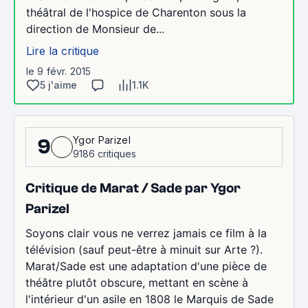
théâtral de l'hospice de Charenton sous la
direction de Monsieur de...
Lire la critique
le 9 févr. 2015
5 j'aime
1.1K
Ygor Parizel
9
9186 critiques
Critique de Marat / Sade par Ygor
Parizel
Soyons clair vous ne verrez jamais ce film à la
télévision (sauf peut-être à minuit sur Arte ?).
Marat/Sade est une adaptation d'une pièce de
théâtre plutôt obscure, mettant en scène à
l'intérieur d'un asile en 1808 le Marquis de Sade