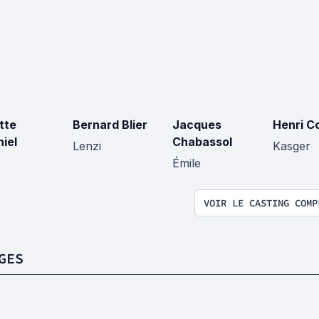
tte
Bernard Blier
Jacques
Henri C
iel
Chabassol
Lenzi
Kasger
Émile
VOIR LE CASTING COMP
GES