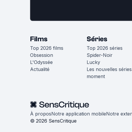
Films
Séries
Top 2026 films
Top 2026 séries
Obsession
Spider-Noir
L'Odyssée
Lucky
Actualité
Les nouvelles séries
moment
À propos
Notre application mobile
Notre exte
© 2026 SensCritique