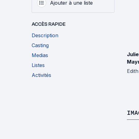
Ajouter à une liste
ACCÈS RAPIDE
Description
Casting
Julie
Medias
Mayn
Listes
Edith
Activités
IMA