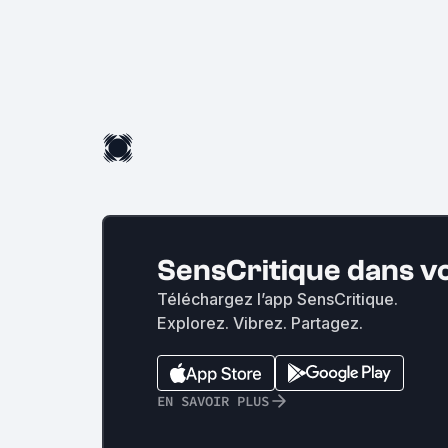
SensCritique dans v
Téléchargez l’app SensCritique.
Explorez. Vibrez. Partagez.
EN SAVOIR PLUS