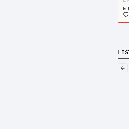
Lir
le 
LIS