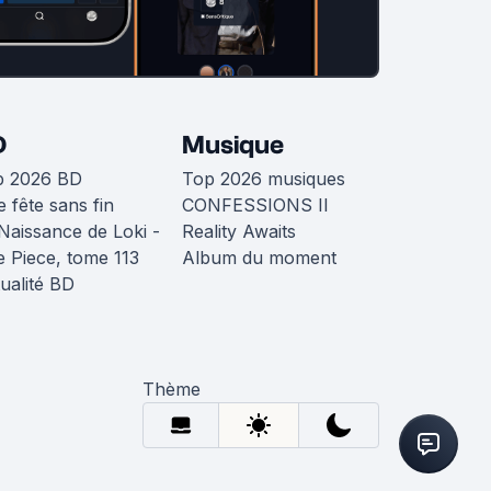
D
Musique
p 2026 BD
Top 2026 musiques
 fête sans fin
CONFESSIONS II
Naissance de Loki -
Reality Awaits
 Piece, tome 113
Album du moment
ualité BD
Thème