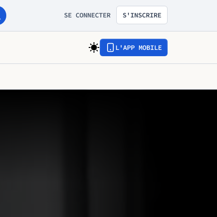
SE CONNECTER
S'INSCRIRE
L'APP MOBILE