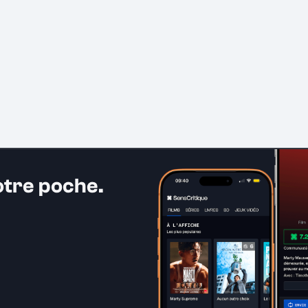
otre poche.