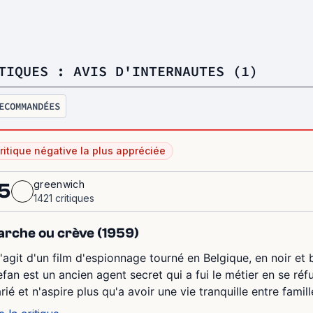
TIQUES : AVIS D'INTERNAUTES (1)
ECOMMANDÉES
ritique négative la plus appréciée
greenwich
5
1421 critiques
rche ou crève (1959)
 s'agit d'un film d'espionnage tourné en Belgique, en noir et 
efan est un ancien agent secret qui a fui le métier en se réf
ié et n'aspire plus qu'a avoir une vie tranquille entre famille 