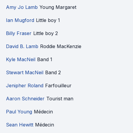
Amy Jo Lamb
Young Margaret
Ian Mugford
Little boy 1
Billy Fraser
Little boy 2
David B. Lamb
Roddie MacKenzie
Kyle MacNeil
Band 1
Stewart MacNeil
Band 2
Jenipher Roland
Farfouilleur
Aaron Schneider
Tourist man
Paul Young
Médecin
Sean Hewitt
Médecin