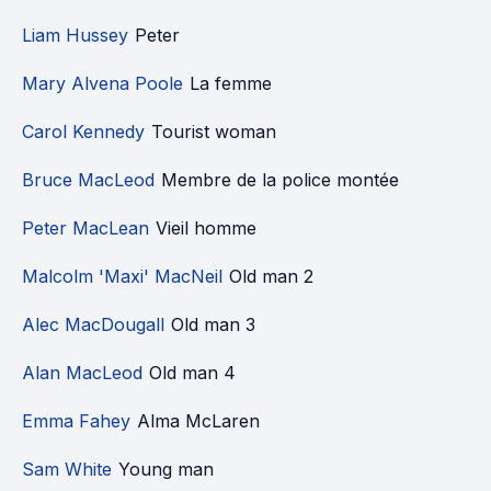
Liam Hussey
Peter
Mary Alvena Poole
La femme
Carol Kennedy
Tourist woman
Bruce MacLeod
Membre de la police montée
Peter MacLean
Vieil homme
Malcolm 'Maxi' MacNeil
Old man 2
Alec MacDougall
Old man 3
Alan MacLeod
Old man 4
Emma Fahey
Alma McLaren
Sam White
Young man