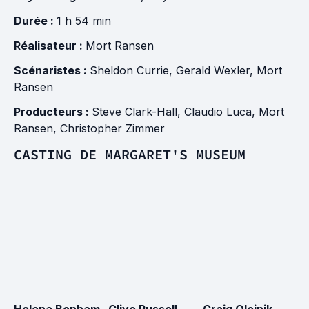
Durée :
1 h 54 min
Réalisateur :
Mort Ransen
Scénaristes :
Sheldon Currie
,
Gerald Wexler
,
Mort
Ransen
Producteurs :
Steve Clark-Hall
,
Claudio Luca
,
Mort
Ransen
,
Christopher Zimmer
CASTING DE MARGARET'S MUSEUM