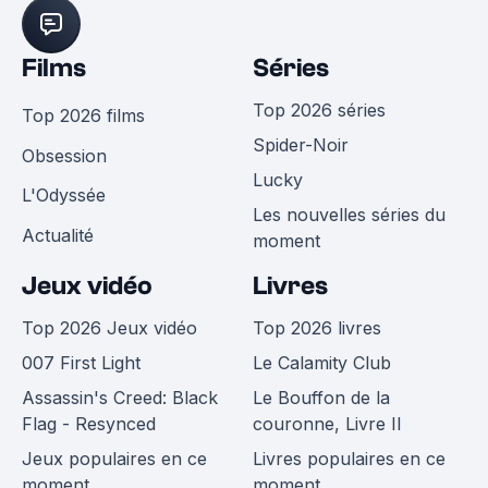
Films
Séries
Top 2026 séries
Top 2026 films
Spider-Noir
Obsession
Lucky
L'Odyssée
Les nouvelles séries du
Actualité
moment
Jeux vidéo
Livres
Top 2026 Jeux vidéo
Top 2026 livres
007 First Light
Le Calamity Club
Assassin's Creed: Black
Le Bouffon de la
Flag - Resynced
couronne, Livre II
Jeux populaires en ce
Livres populaires en ce
moment
moment