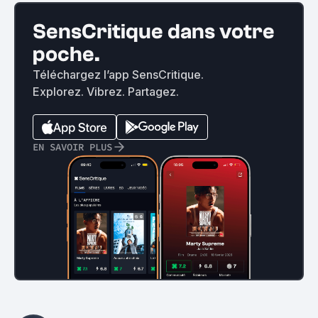
SensCritique dans votre
poche.
Téléchargez l’app SensCritique.
Explorez. Vibrez. Partagez.
EN SAVOIR PLUS