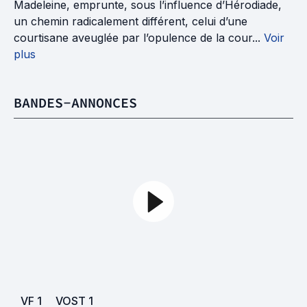
Madeleine, emprunte, sous l’influence d’Hérodiade,
un chemin radicalement différent, celui d’une
courtisane aveuglée par l’opulence de la cour...
Voir
plus
BANDES-ANNONCES
VF
1
VOST
1