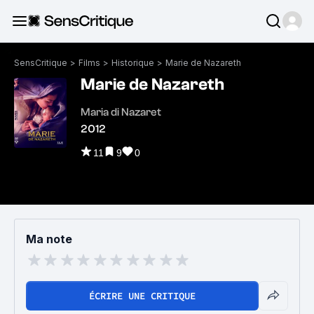
SensCritique
>
Films
>
Historique
>
Marie de Nazareth
Marie de Nazareth
Maria di Nazaret
2012
11
9
0
Ma note
ÉCRIRE UNE CRITIQUE