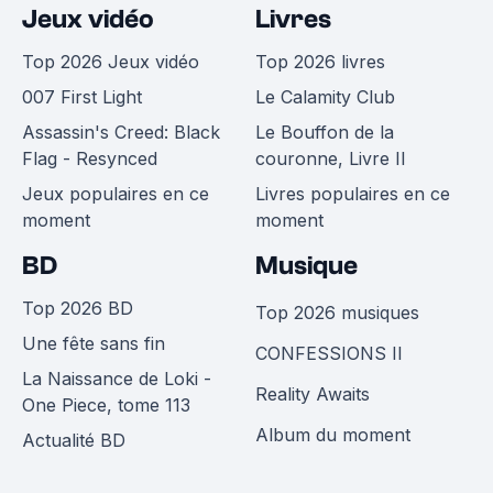
Jeux vidéo
Livres
Top 2026 Jeux vidéo
Top 2026 livres
007 First Light
Le Calamity Club
Assassin's Creed: Black
Le Bouffon de la
Flag - Resynced
couronne, Livre II
Jeux populaires en ce
Livres populaires en ce
moment
moment
BD
Musique
Top 2026 BD
Top 2026 musiques
Une fête sans fin
CONFESSIONS II
La Naissance de Loki -
Reality Awaits
One Piece, tome 113
Album du moment
Actualité BD