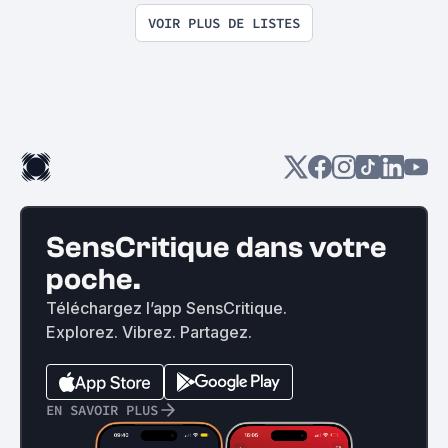
VOIR PLUS DE LISTES
SensCritique dans votre
poche.
Téléchargez l’app SensCritique.
Explorez. Vibrez. Partagez.
EN SAVOIR PLUS