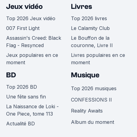
Jeux vidéo
Livres
Top 2026 Jeux vidéo
Top 2026 livres
007 First Light
Le Calamity Club
Assassin's Creed: Black
Le Bouffon de la
Flag - Resynced
couronne, Livre II
Jeux populaires en ce
Livres populaires en ce
moment
moment
BD
Musique
Top 2026 BD
Top 2026 musiques
Une fête sans fin
CONFESSIONS II
La Naissance de Loki -
Reality Awaits
One Piece, tome 113
Album du moment
Actualité BD