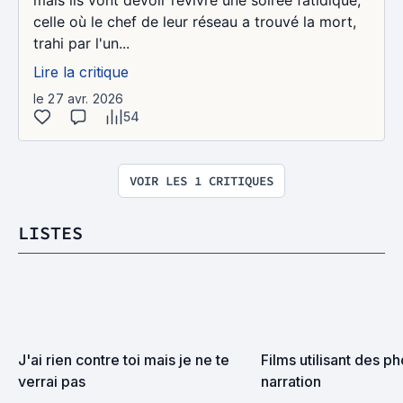
mais ils vont devoir revivre une soirée fatidique,
celle où le chef de leur réseau a trouvé la mort,
trahi par l'un...
Lire la critique
le 27 avr. 2026
54
VOIR LES 1 CRITIQUES
LISTES
J'ai rien contre toi mais je ne te 
Films utilisant des ph
verrai pas
narration