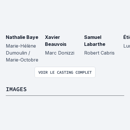
Nathalie Baye
Xavier 
Samuel 
Ét
Beauvois
Labarthe
Marie-Hélène 
Lu
Dumoulin / 
Marc Donizzi
Robert Cabris
Marie-Octobre
VOIR LE CASTING COMPLET
IMAGES