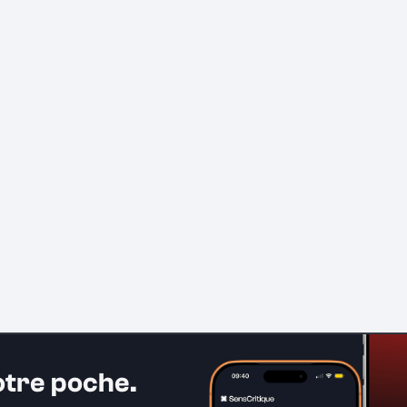
otre poche.