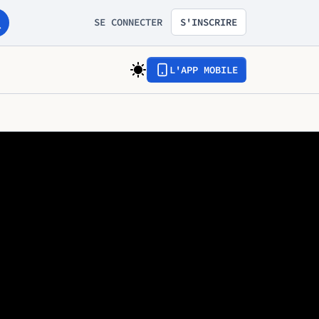
SE CONNECTER
S'INSCRIRE
L'APP MOBILE