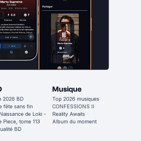
D
Musique
p 2026 BD
Top 2026 musiques
 fête sans fin
CONFESSIONS II
Naissance de Loki -
Reality Awaits
 Piece, tome 113
Album du moment
ualité BD