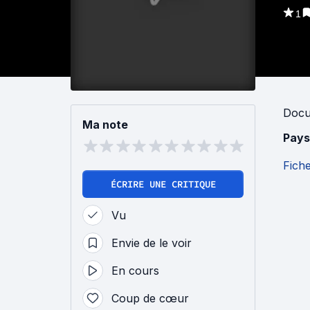
1
Docu
Ma note
Pays
Fich
ÉCRIRE UNE CRITIQUE
Vu
Envie de le voir
En cours
Coup de cœur