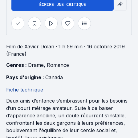
ÉCRIRE UNE CRITIQUE
Film
de
Xavier Dolan
· 1 h 59 min
· 16 octobre 2019
(France)
Genres : 
Drame
, 
Romance
Pays d'origine : 
Canada
Fiche technique
Deux amis d’enfance s’embrassent pour les besoins
d’un court métrage amateur. Suite à ce baiser
d’apparence anodine, un doute récurrent s’installe,
confrontant les deux garçons à leurs préférences,
bouleversant l'équilibre de leur cercle social et,
bientôt, leurs existences.