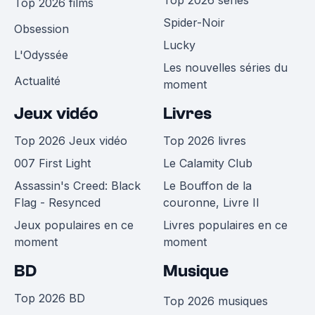
Top 2026 films
Spider-Noir
Obsession
Lucky
L'Odyssée
Les nouvelles séries du
Actualité
moment
Jeux vidéo
Livres
Top 2026 Jeux vidéo
Top 2026 livres
007 First Light
Le Calamity Club
Assassin's Creed: Black
Le Bouffon de la
Flag - Resynced
couronne, Livre II
Jeux populaires en ce
Livres populaires en ce
moment
moment
BD
Musique
Top 2026 BD
Top 2026 musiques