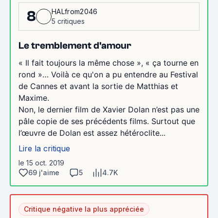
HALfrom2046
8
5 critiques
Le tremblement d'amour
« Il fait toujours la même chose », « ça tourne en
rond »… Voilà ce qu'on a pu entendre au Festival
de Cannes et avant la sortie de Matthias et
Maxime.
Non, le dernier film de Xavier Dolan n’est pas une
pâle copie de ses précédents films. Surtout que
l’œuvre de Dolan est assez hétéroclite...
Lire la critique
le 15 oct. 2019
69 j'aime
5
4.7K
Critique négative la plus appréciée