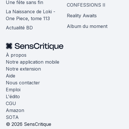
Une fête sans fin
CONFESSIONS II
La Naissance de Loki -
Reality Awaits
One Piece, tome 113
Album du moment
Actualité BD
À propos
Notre application mobile
Notre extension
Aide
Nous contacter
Emploi
L'édito
CGU
Amazon
SOTA
© 2026 SensCritique