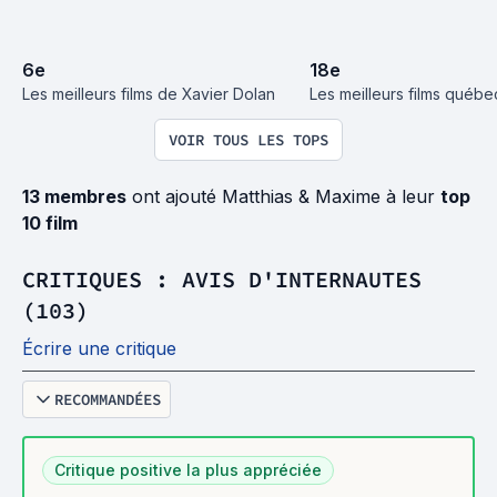
6
e
18
e
Les meilleurs films de Xavier Dolan
Les meilleurs films québe
VOIR TOUS LES TOPS
13 membres
ont ajouté Matthias & Maxime à leur
top
10 film
CRITIQUES : AVIS D'INTERNAUTES
(103)
Écrire une critique
RECOMMANDÉES
Critique positive la plus appréciée