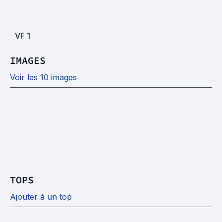
VF
1
IMAGES
Voir les 10 images
TOPS
Ajouter à un top