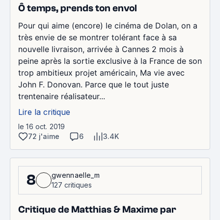
Ô temps, prends ton envol
Pour qui aime (encore) le cinéma de Dolan, on a
très envie de se montrer tolérant face à sa
nouvelle livraison, arrivée à Cannes 2 mois à
peine après la sortie exclusive à la France de son
trop ambitieux projet américain, Ma vie avec
John F. Donovan. Parce que le tout juste
trentenaire réalisateur...
Lire la critique
le 16 oct. 2019
72 j'aime
6
3.4K
gwennaelle_m
8
127 critiques
Critique de Matthias & Maxime par