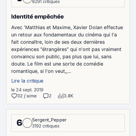
8291 critiques
Identité empêchée
Avec 'Matthias et Maxime, Xavier Dolan effectue
un retour aux fondamentaux du cinéma qui l'a
fait connaître, loin de ses deux dernières
expériences "étrangères" qui n'ont pas vraiment
convaincu son public, pas plus que lui, sans
doute. Le film est une sorte de comédie
romantique, si l'on veut,,...
Lire la critique
le 24 sept. 2019
32 j'aime
2
3.8K
Sergent_Pepper
6
3192 critiques