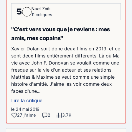
Nael Zaiti
5
11 critiques
"C'est vers vous que je reviens : mes
amis, mes copains"
Xavier Dolan sort donc deux films en 2019, et ce
sont deux films entièrement différents. Là où Ma
vie avec John F. Donovan se voulait comme une
fresque sur la vie d'un acteur et ses relations,
Matthias & Maxime se veut comme une simple
histoire d'amitié. J'aime les voir comme deux
faces d'une...
Lire la critique
le 24 mai 2019
27 j'aime
2
3.7K