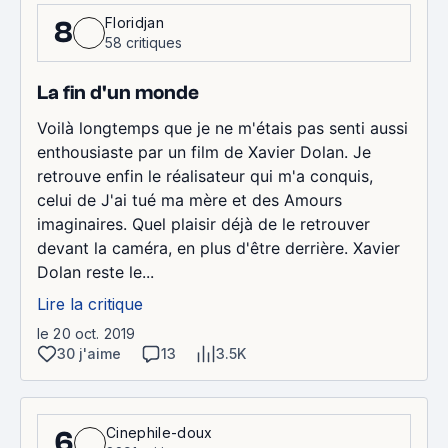
Floridjan
8
58 critiques
La fin d'un monde
Voilà longtemps que je ne m'étais pas senti aussi
enthousiaste par un film de Xavier Dolan. Je
retrouve enfin le réalisateur qui m'a conquis,
celui de J'ai tué ma mère et des Amours
imaginaires. Quel plaisir déjà de le retrouver
devant la caméra, en plus d'être derrière. Xavier
Dolan reste le...
Lire la critique
le 20 oct. 2019
30 j'aime
13
3.5K
Cinephile-doux
6