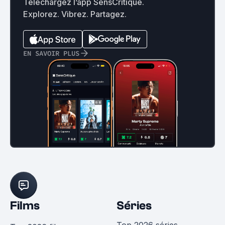
Téléchargez l’app SensCritique.
Explorez. Vibrez. Partagez.
EN SAVOIR PLUS
Films
Séries
Top 2026 séries