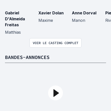
Gabriel 
Xavier Dolan
Anne Dorval
Pi
D'Almeida 
Maxime
Manon
Riv
Freitas
Matthias
VOIR LE CASTING COMPLET
BANDES-ANNONCES