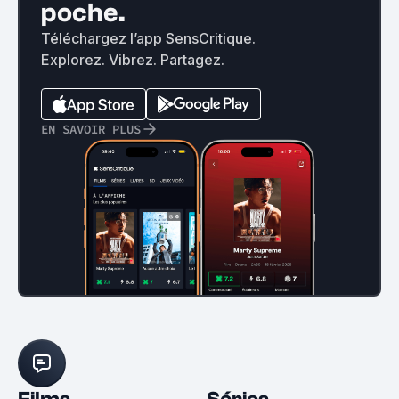
poche.
Téléchargez l’app SensCritique.
Explorez. Vibrez. Partagez.
EN SAVOIR PLUS