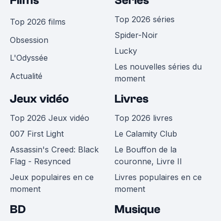
Films
Séries
Top 2026 séries
Top 2026 films
Spider-Noir
Obsession
Lucky
L'Odyssée
Les nouvelles séries du
Actualité
moment
Jeux vidéo
Livres
Top 2026 Jeux vidéo
Top 2026 livres
007 First Light
Le Calamity Club
Assassin's Creed: Black
Le Bouffon de la
Flag - Resynced
couronne, Livre II
Jeux populaires en ce
Livres populaires en ce
moment
moment
BD
Musique