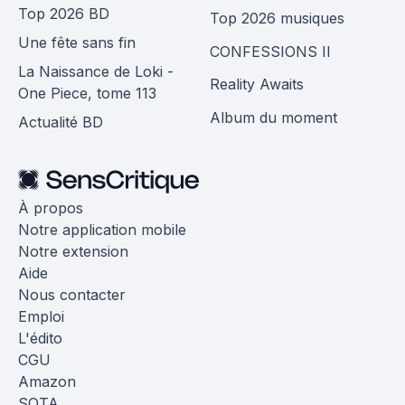
Top 2026 BD
Top 2026 musiques
Une fête sans fin
CONFESSIONS II
La Naissance de Loki -
Reality Awaits
One Piece, tome 113
Album du moment
Actualité BD
À propos
Notre application mobile
Notre extension
Aide
Nous contacter
Emploi
L'édito
CGU
Amazon
SOTA