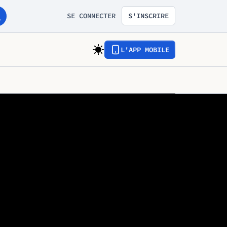
SE CONNECTER
S'INSCRIRE
L'APP MOBILE