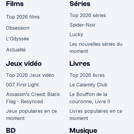
Films
Séries
Top 2026 séries
Top 2026 films
Spider-Noir
Obsession
Lucky
L'Odyssée
Les nouvelles séries du
Actualité
moment
Jeux vidéo
Livres
Top 2026 Jeux vidéo
Top 2026 livres
007 First Light
Le Calamity Club
Assassin's Creed: Black
Le Bouffon de la
Flag - Resynced
couronne, Livre II
Jeux populaires en ce
Livres populaires en ce
moment
moment
BD
Musique