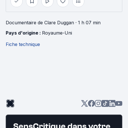
Documentaire
de
Clare Duggan
· 1 h 07 min
Pays d'origine : 
Royaume-Uni
Fiche technique
SensCritique dans votre