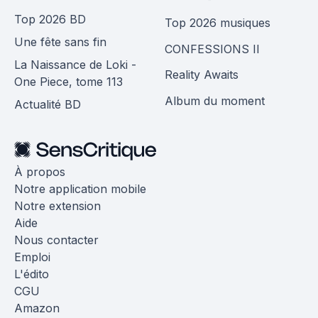
Top 2026 BD
Top 2026 musiques
Une fête sans fin
CONFESSIONS II
La Naissance de Loki -
Reality Awaits
One Piece, tome 113
Album du moment
Actualité BD
À propos
Notre application mobile
Notre extension
Aide
Nous contacter
Emploi
L'édito
CGU
Amazon